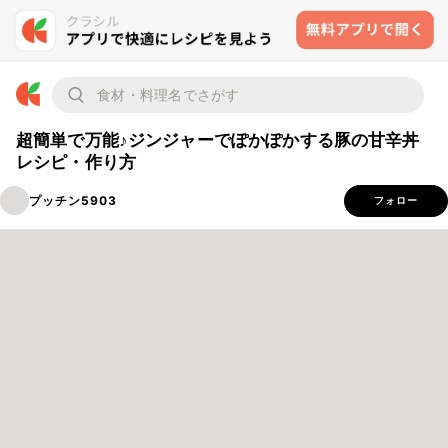
超簡単で万能♪ジンジャーでぽかぽかする豚の甘辛丼
レシピ・作り方
プッチン5903
フォロー