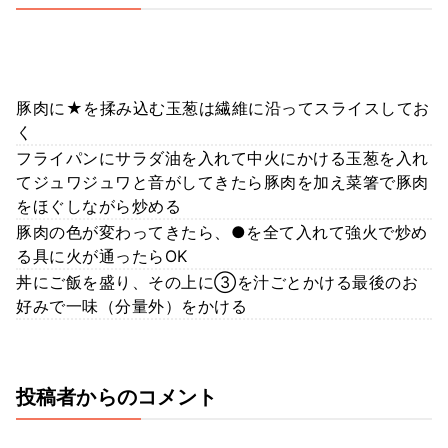
豚肉に★を揉み込む玉葱は繊維に沿ってスライスしてお
く
フライパンにサラダ油を入れて中火にかける玉葱を入れ
てジュワジュワと音がしてきたら豚肉を加え菜箸で豚肉
をほぐしながら炒める
豚肉の色が変わってきたら、●を全て入れて強火で炒め
る具に火が通ったらOK
丼にご飯を盛り、その上に③を汁ごとかける最後のお
好みで一味（分量外）をかける
投稿者からのコメント