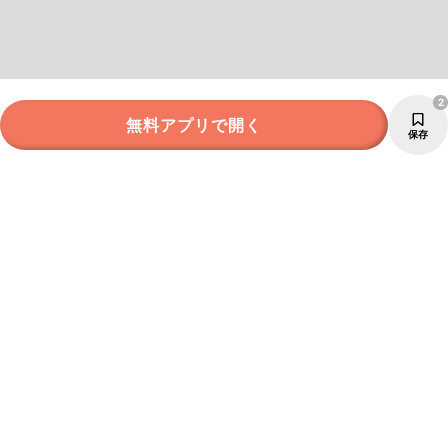
2
無料アプリで開く
保存