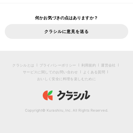
何かお気づきの点はありますか？
クラシルに意見を送る
クラシルとは
プライバシーポリシー
利用規約
運営会社
サービスに関してのお問い合わせ
よくある質問
おいしく安全に料理を楽しむために
Copyright© Kurashiru, Inc. All Rights Reserved.