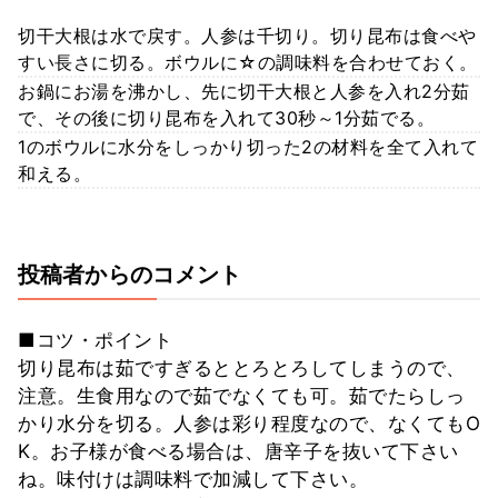
切干大根は水で戻す。人参は千切り。切り昆布は食べや
すい長さに切る。ボウルに☆の調味料を合わせておく。
お鍋にお湯を沸かし、先に切干大根と人参を入れ2分茹
で、その後に切り昆布を入れて30秒～1分茹でる。
1のボウルに水分をしっかり切った2の材料を全て入れて
和える。
投稿者からのコメント
■コツ・ポイント
切り昆布は茹ですぎるととろとろしてしまうので、
注意。生食用なので茹でなくても可。茹でたらしっ
かり水分を切る。人参は彩り程度なので、なくてもO
K。お子様が食べる場合は、唐辛子を抜いて下さい
ね。味付けは調味料で加減して下さい。