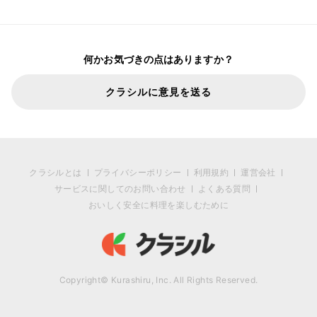
何かお気づきの点はありますか？
クラシルに意見を送る
クラシルとは
プライバシーポリシー
利用規約
運営会社
サービスに関してのお問い合わせ
よくある質問
おいしく安全に料理を楽しむために
Copyright© Kurashiru, Inc. All Rights Reserved.