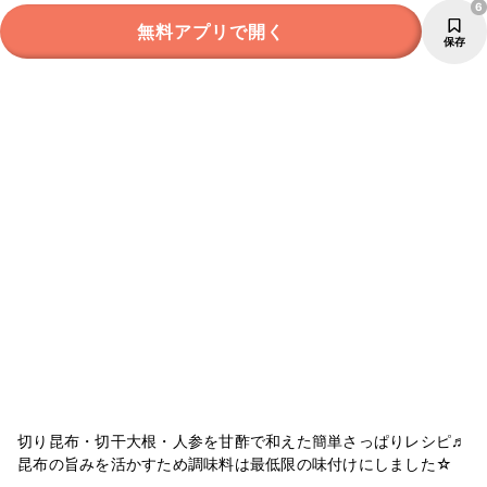
6
無料アプリで開く
保存
切り昆布・切干大根・人参を甘酢で和えた簡単さっぱりレシピ♬
昆布の旨みを活かすため調味料は最低限の味付けにしました☆