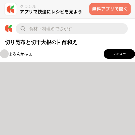
切り昆布と切干大根の甘酢和え
まろんかふぇ
フォロー