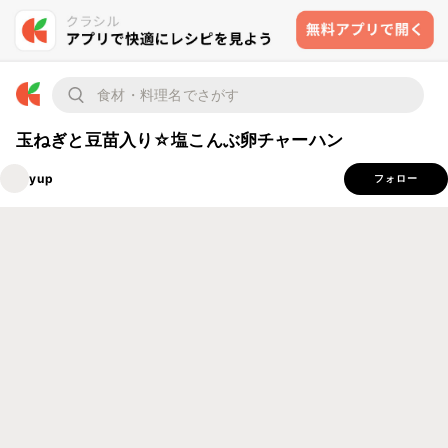
玉ねぎと豆苗入り☆塩こんぶ卵チャーハン
yup
フォロー