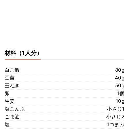
材料
（1人分）
白ご飯
80g
豆苗
40g
玉ねぎ
50g
卵
1個
生姜
10g
塩こんぶ
小さじ1
ごま油
小さじ2
塩
1つまみ