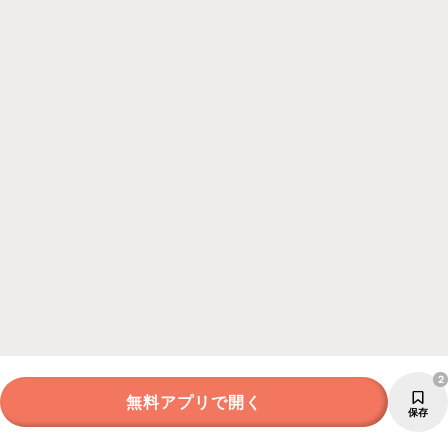
2
無料アプリで開く
保存