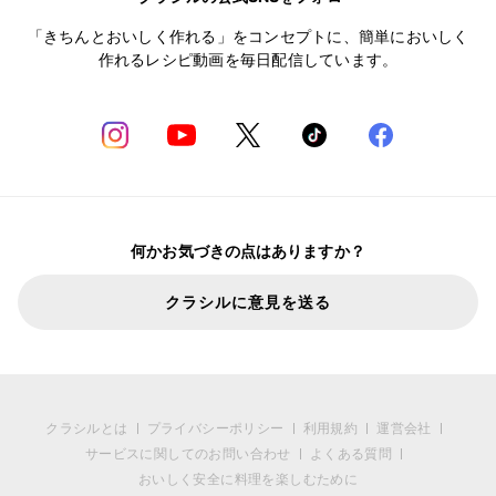
「きちんとおいしく作れる」をコンセプトに、簡単においしく
作れるレシピ動画を毎日配信しています。
何かお気づきの点はありますか？
クラシルに意見を送る
クラシルとは
プライバシーポリシー
利用規約
運営会社
サービスに関してのお問い合わせ
よくある質問
おいしく安全に料理を楽しむために