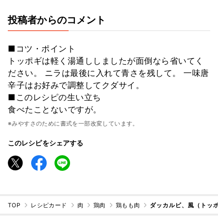
投稿者からのコメント
■コツ・ポイント
トッポギは軽く湯通ししましたが面倒なら省いてく
ださい。 ニラは最後に入れて青さを残して。 一味唐
辛子はお好みで調整してクダサイ。
■このレシピの生い立ち
食べたことないですが。
※みやすさのために書式を一部改変しています。
このレシピをシェアする
TOP
レシピカード
肉
鶏肉
鶏もも肉
ダッカルビ、風（トッ