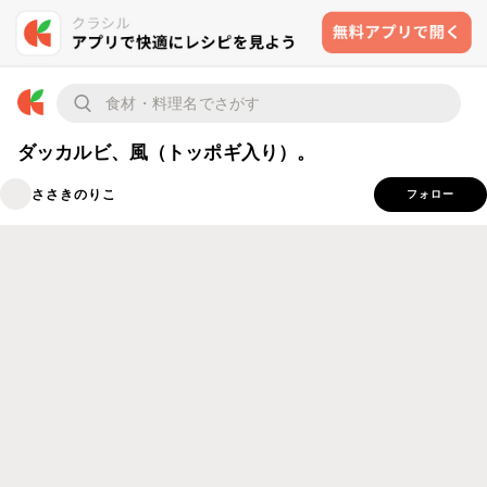
ダッカルビ、風（トッポギ入り）。
ささきのりこ
フォロー