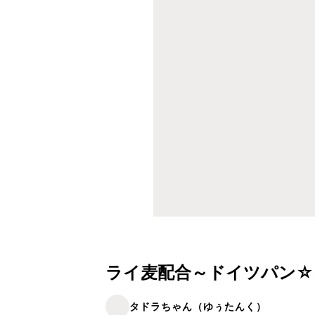
ライ麦配合～ドイツパン☆
タドラちゃん（ゆぅたんく）