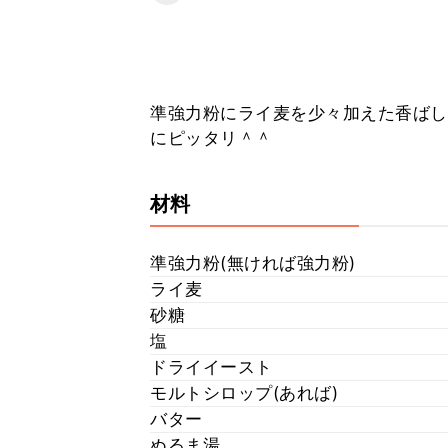
準強力粉にライ麦を少々加えた香ばし
にピッタリ＾＾
材料
準強力粉(無ければ強力粉)
ライ麦
砂糖
塩
ドライイースト
モルトシロップ(あれば)
バター
ぬるま湯