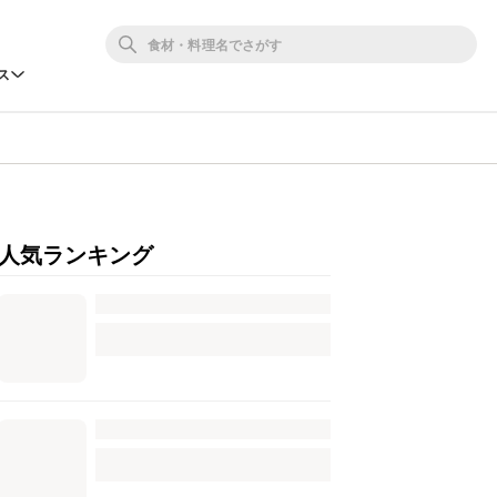
ス
人気ランキング