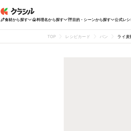
食材から探す
料理名から探す
目的・シーンから探す
公式レシ
TOP
レシピカード
パン
ライ麦