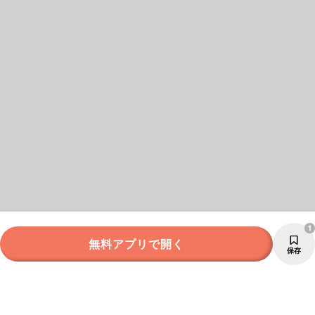
1
無料アプリで開く
保存