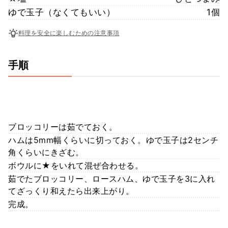
ゆで玉子（なくてもいい）
1個
料理を安全に楽しむための注意事項
手順
ブロッコリーは茹でておく。
ハムは5mm幅くらいに切っておく。ゆで玉子は2センチ
角くらいにきざむ。
ボウルに★をいれて混ぜ合わせる。
茹でたブロッコリー、ロースハム、ゆで玉子を3に入れ
てざっくり和えたら出来上がり。
完成。