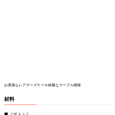
お洒落なレアチーズケーキ綺麗なマーブル模様
材料
■《ボトム》