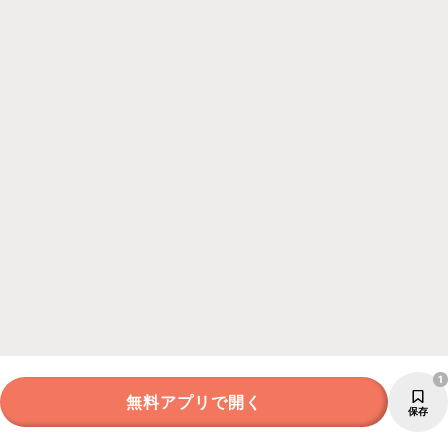
1
無料アプリで開く
保存