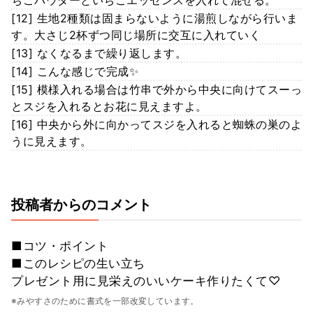
[12] 生地2種類は固まらないように湯煎しながら行いま
す。大さじ2杯ずつ同じ場所に交互に入れていく
[13] なくなるまで繰り返します。
[14] こんな感じで完成✨
[15] 模様入れる場合は竹串で外から中央に向けてスーっ
とスジを入れるとお花に見えますよ。
[16] 中央から外に向かってスジを入れると蜘蛛の巣のよ
うに見えます。
投稿者からのコメント
■コツ・ポイント
■このレシピの生い立ち
プレゼント用に見栄えのいいケーキ作りたくて♡
※みやすさのために書式を一部改変しています。