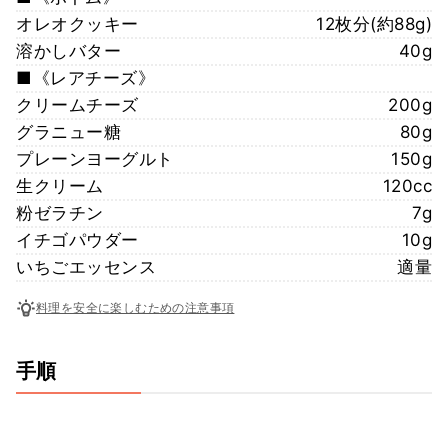
オレオクッキー
12枚分(約88g)
溶かしバター
40g
■《レアチーズ》
クリームチーズ
200g
グラニュー糖
80g
プレーンヨーグルト
150g
生クリーム
120cc
粉ゼラチン
7g
イチゴパウダー
10g
いちごエッセンス
適量
料理を安全に楽しむための注意事項
手順