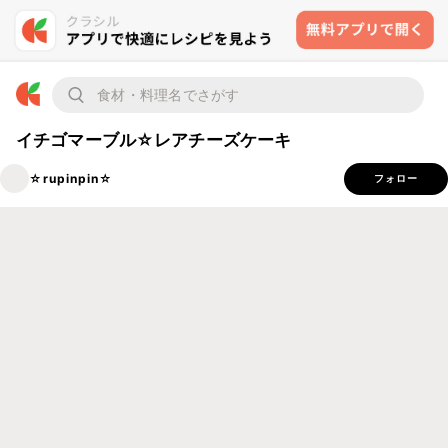
イチゴマーブル☆レアチーズケーキ
☆rupinpin☆
フォロー