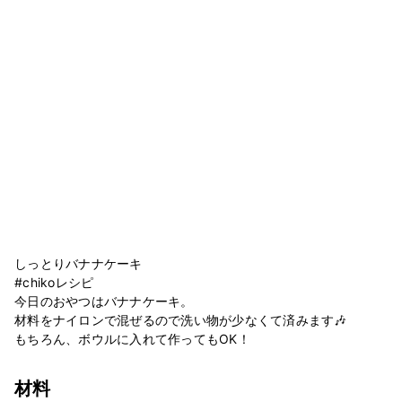
しっとりバナナケーキ
#chikoレシピ
今日のおやつはバナナケーキ。
材料をナイロンで混ぜるので洗い物が少なくて済みます🎶
もちろん、ボウルに入れて作ってもOK！
材料