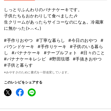
しっとりふんわりのバナナケーキです。
子供たちもおかわりして食べました🎶
生クリームがあったらサイコーなのになぁ。冷蔵庫
に無かった(>︿<｡)
#手作りおやつ
#丁寧な暮らし
#今日のおやつ
#
パウンドケーキ
#手作りケーキ
#子供のいる暮ら
し
#バナナケーキ
#テーブルフォト
#日々のこと
#バナナケーキレシピ
#野田琺瑯
#手抜きおやつ
#子供と暮らす
※みやすさのために書式を一部改変しています。
このレシピをシェアする