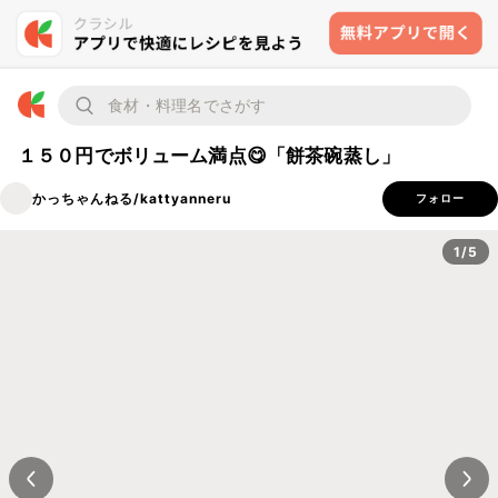
１５０円でボリューム満点😋「餅茶碗蒸し」
かっちゃんねる/kattyanneru
フォロー
1/5