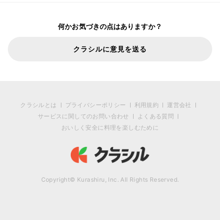
何かお気づきの点はありますか？
クラシルに意見を送る
クラシルとは
プライバシーポリシー
利用規約
運営会社
サービスに関してのお問い合わせ
よくある質問
おいしく安全に料理を楽しむために
Copyright© Kurashiru, Inc. All Rights Reserved.