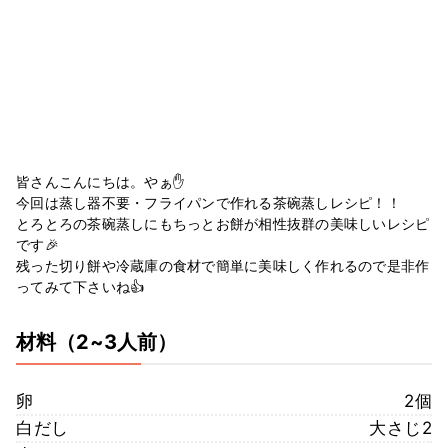
皆さんこんにちは。やぁ✋
今回は蒸し器不要・フライパンで作れる茶碗蒸しレシピ！！
とろとろの茶碗蒸しにもちっとお餅が相性抜群の美味しいレシピ
です🎉
残った切り餅や冷蔵庫の食材で簡単に美味しく作れるので是非作
ってみて下さいね👍
材料
（2~3人前）
卵
2個
白だし
大さじ2