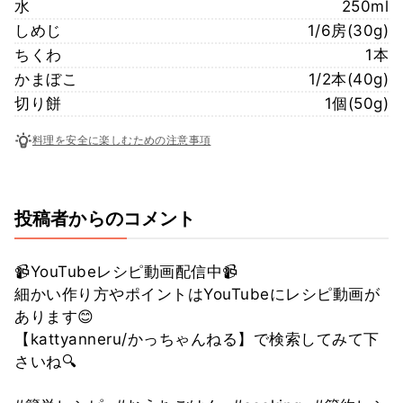
水
250ml
しめじ
1/6房(30g)
ちくわ
1本
かまぼこ
1/2本(40g)
切り餅
1個(50g)
料理を安全に楽しむための注意事項
投稿者からのコメント
📹YouTubeレシピ動画配信中📹
細かい作り方やポイントはYouTubeにレシピ動画が
あります😊
【kattyanneru/かっちゃんねる】で検索してみて下
さいね🔍