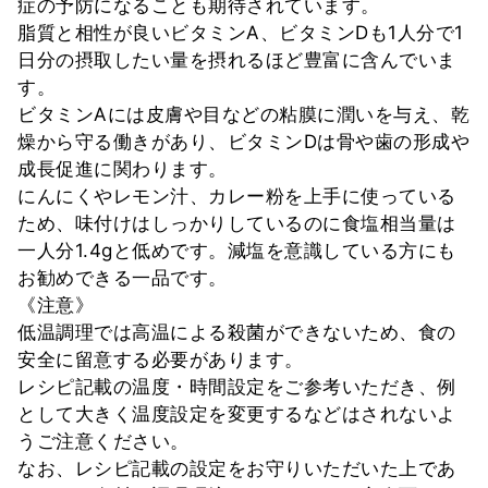
症の予防になることも期待されています。
脂質と相性が良いビタミンA、ビタミンDも1人分で1
日分の摂取したい量を摂れるほど豊富に含んでいま
す。
ビタミンAには皮膚や目などの粘膜に潤いを与え、乾
燥から守る働きがあり、ビタミンDは骨や歯の形成や
成長促進に関わります。
にんにくやレモン汁、カレー粉を上手に使っている
ため、味付けはしっかりしているのに食塩相当量は
一人分1.4gと低めです。減塩を意識している方にも
お勧めできる一品です。
《注意》
低温調理では高温による殺菌ができないため、食の
安全に留意する必要があります。
レシピ記載の温度・時間設定をご参考いただき、例
として大きく温度設定を変更するなどはされないよ
うご注意ください。
なお、レシピ記載の設定をお守りいただいた上であ