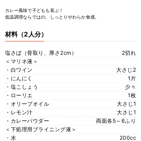
カレー風味で子どもも喜ぶ！
低温調理ならではの、しっとりやわらか食感。
材料
（2人分）
塩さば（骨取り、厚さ2cm）
2切れ
＜マリネ液＞
・白ワイン
大さじ2
・にんにく
1片
・塩こしょう
少々
・ローリエ
1枚
・オリーブオイル
大さじ1
・レモン汁
大さじ1
・カレーパウダー
両面各5～6ふり
＜下処理用ブライニング液＞
・水
200cc