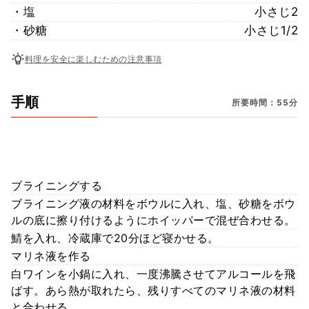
・塩
小さじ2
・砂糖
小さじ1/2
料理を安全に楽しむための注意事項
手順
所要時間：55分
ブライニングする
ブライニング液の材料をボウルに入れ、塩、砂糖をボウ
ルの底に擦り付けるようにホイッパーで混ぜ合わせる。
鯖を入れ、冷蔵庫で20分ほど寝かせる。
マリネ液を作る
白ワインを小鍋に入れ、一度沸騰させてアルコールを飛
ばす。あら熱が取れたら、残りすべてのマリネ液の材料
と合わせる。