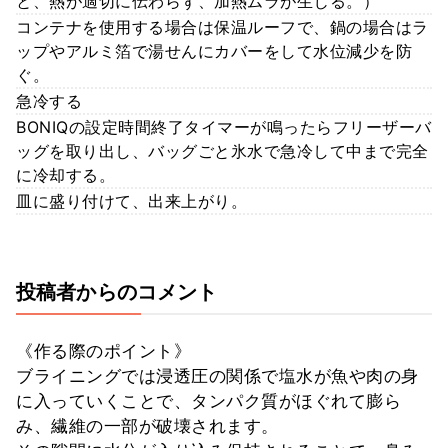
と、熱が適切に伝わらず、加熱ムラが生じる。）
コンテナを使用する場合は保温ルーフで、鍋の場合はラ
ップやアルミ箔で湯せんにカバーをして水位減少を防
ぐ。
急冷する
BONIQの設定時間終了タイマーが鳴ったらフリーザーバ
ッグを取り出し、バッグごと氷水で急冷して中まで完全
に冷却する。
皿に盛り付けて、出来上がり。
投稿者からのコメント
《作る際のポイント》
ブライニングでは浸透圧の関係で塩水が魚や肉の身
に入っていくことで、タンパク質がほぐれて膨ら
み、繊維の一部が破壊されます。