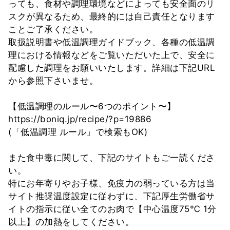
っても、食材や調理環境などによっても安全面のリ
スクが異なるため、最終的には自己責任となります
ことご了承ください。
取扱説明書や低温調理ガイドブック、各種の低温調
理における情報などをご覧いただいた上で、安全に
配慮した調理をお願いいたします。詳細は下記URL
から参照下さいませ。
【低温調理のルール〜6つのポイント〜】
https://boniq.jp/recipe/?p=19886
(「低温調理 ルール」で検索もOK)
また食中毒に関して、下記のサイトもご一読くださ
い。
特にお年寄りやお子様、免疫力の弱っている方は当
サイト推奨温度設定に従わずに、下記厚生労働省サ
イトの指示に従い全てのお肉で【中心温度75℃ 1分
以上】の加熱をしてください。