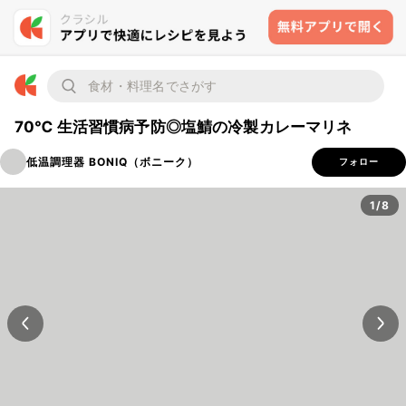
70℃ 生活習慣病予防◎塩鯖の冷製カレーマリネ
低温調理器 BONIQ（ボニーク）
フォロー
1/8