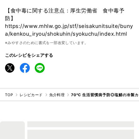
【食中毒に関する注意点：厚生労働省 食中毒予
防】
https://www.mhlw.go.jp/stf/seisakunitsuite/buny
a/kenkou_iryou/shokuhin/syokuchu/index.html
※みやすさのために書式を一部改変しています。
このレシピをシェアする
TOP
レシピカード
魚介料理
70℃ 生活習慣病予防◎塩鯖の冷製