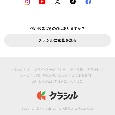
何かお気づきの点はありますか？
クラシルに意見を送る
クラシルとは
プライバシーポリシー
利用規約
運営会社
サービスに関してのお問い合わせ
よくある質問
おいしく安全に料理を楽しむために
Copyright© Kurashiru, Inc. All Rights Reserved.