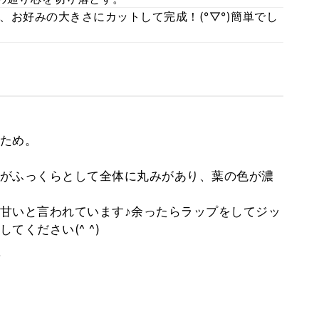
お好みの大きさにカットして完成！(°▽°)簡単でし
ため。
がふっくらとして全体に丸みがあり、葉の色が濃
甘いと言われています♪余ったらラップをしてジッ
ください(^ ^)
。