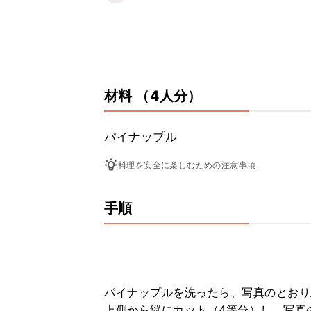
材料
（4人分）
パイナップル
料理を安全に楽しむための注意事項
手順
パイナップルを洗ったら、写真のとおり
上側から縦にカット（4等分）し、写真