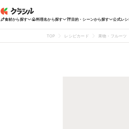
食材から探す
料理名から探す
目的・シーンから探す
公式レシ
TOP
レシピカード
果物・フルーツ