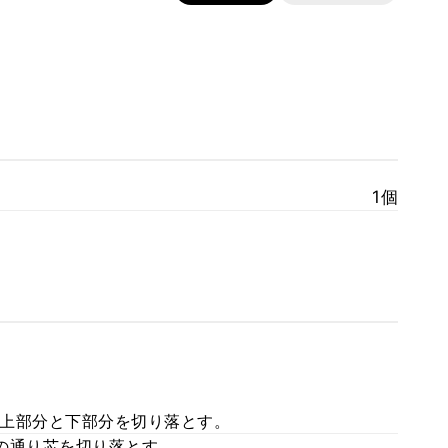
1個
上部分と下部分を切り落とす。
の通り芯を切り落とす。