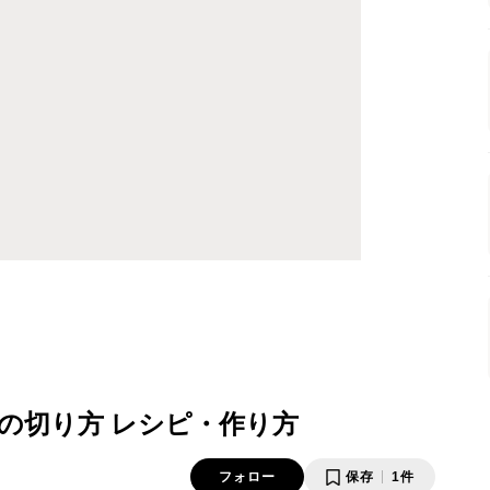
の切り方 レシピ・作り方
フォロー
保存
1件