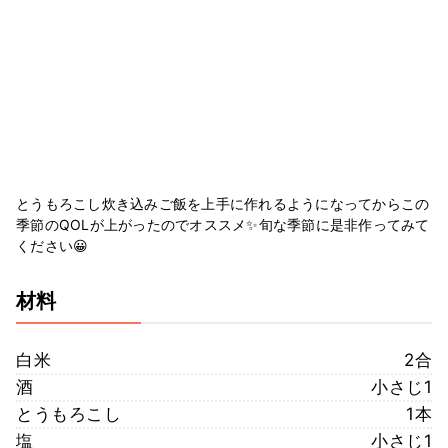
とうもろこし炊き込みご飯を上手に作れるようになってからこの
季節のQOLが上がったのでオススメ✨旬な季節に是非作ってみて
ください😀
材料
白米
2合
酒
小さじ1
とうもろこし
1本
塩
小さじ1