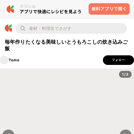
毎年作りたくなる美味しいとうもろこしの炊き込みご
飯
Tomo
フォロー
1/3