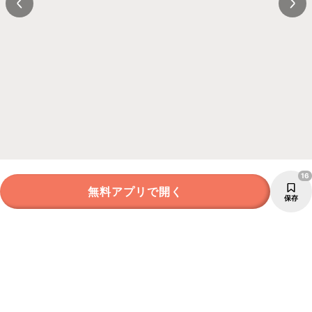
16
無料アプリで開く
保存