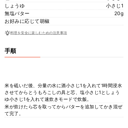
しょうゆ
小さじ1
無塩バター
20g
お好みに応じて胡椒
料理を安全に楽しむための注意事項
手順
米を砥いだ後、分量の水に酒小さじ1を入れて1時間浸水
させてからとうもろこしの具と芯、塩小さじ1としょう
ゆ小さじ1を入れて速炊きモードで炊飯。
米が炊けたら芯を取ってからバターを追加してかき混ぜ
て完了。