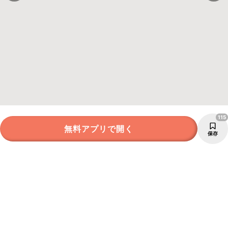
115
無料アプリで開く
保存