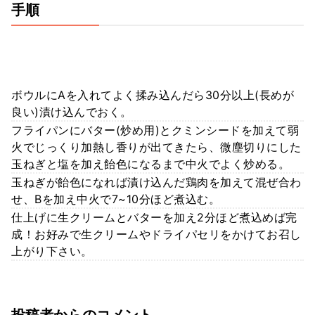
手順
ボウルにAを入れてよく揉み込んだら30分以上(長めが
良い)漬け込んでおく。
フライパンにバター(炒め用)とクミンシードを加えて弱
火でじっくり加熱し香りが出てきたら、微塵切りにした
玉ねぎと塩を加え飴色になるまで中火でよく炒める。
玉ねぎが飴色になれば漬け込んだ鶏肉を加えて混ぜ合わ
せ、Bを加え中火で7~10分ほど煮込む。
仕上げに生クリームとバターを加え2分ほど煮込めば完
成！お好みで生クリームやドライパセリをかけてお召し
上がり下さい。
投稿者からのコメント