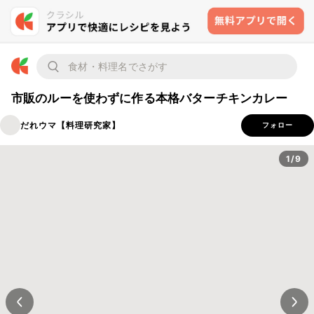
市販のルーを使わずに作る本格バターチキンカレー
だれウマ【料理研究家】
フォロー
1/9