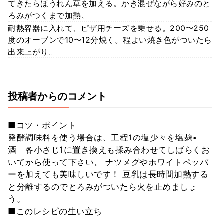
てきたらほうれん草を加える。かき混ぜながら好みのと
ろみがつくまで加熱。
耐熱容器に入れて、ピザ用チーズを乗せる。200〜250
度のオーブンで10〜12分焼く。程よい焼き色がついたら
出来上がり。
投稿者からのコメント
■コツ・ポイント
発酵調味料を使う場合は、工程1の塩少々を塩麹•
酒 各小さじ1に置き換えも揉み合わせてしばらくお
いてから使って下さい。 ナツメグやホワイトペッパ
ーを加えても美味しいです！ 豆乳は長時間加熱する
と分離するのでとろみがついたら火を止めましょ
う。
■このレシピの生い立ち