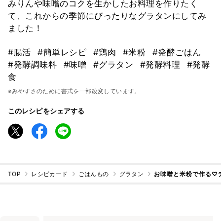
みりんや味噌のコクを生かしたお料理を作りたく
て、これからの季節にぴったりなグラタンにしてみ
ました！
#腸活
#簡単レシピ
#鶏肉
#米粉
#発酵ごはん
#発酵調味料
#味噌
#グラタン
#発酵料理
#発酵
食
※みやすさのために書式を一部改変しています。
このレシピをシェアする
TOP
レシピカード
ごはんもの
グラタン
お味噌と米粉で作る♡