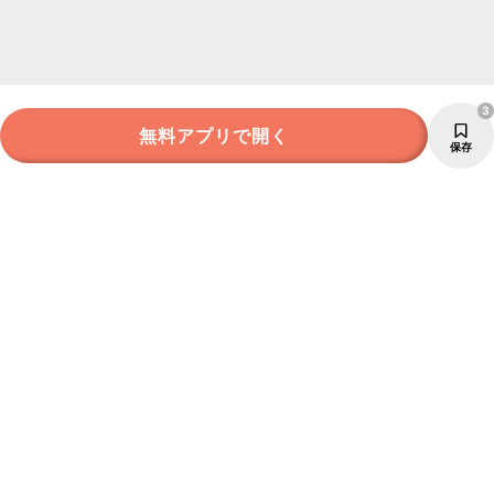
3
無料アプリで開く
保存