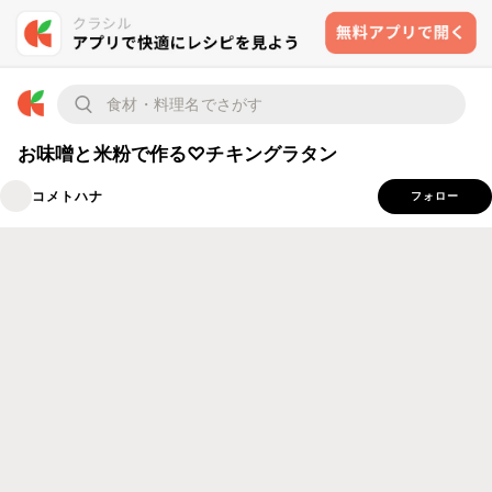
お味噌と米粉で作る♡チキングラタン
コメトハナ
フォロー