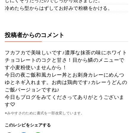
しにくそうだったのでしっかり焼きました。
冷めたら型からはずしてお好みで粉糖をかける。
投稿者からのコメント
フカフカで美味しいです♪濃厚な抹茶の味にホワイト
チョコレートのコクと甘さ！目から鱗のメニューで
す小麦粉使いませんから！
今日の夜ご飯和風カレー丼とお刺身カレーにめんつ
ゆとネギ入れます。お肉は鶏肉です♪カレーうどんの
ご飯バージョンですね♪
今日もブログをみてくださってありがとうございま
す♡
※みやすさのために書式を一部改変しています。
このレシピをシェアする