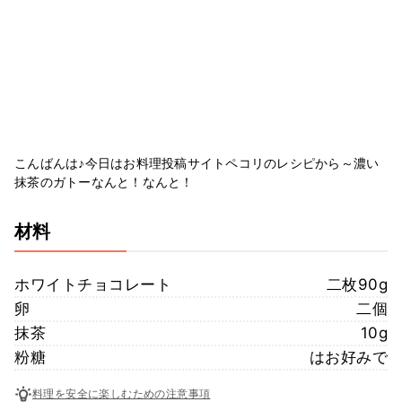
こんばんは♪今日はお料理投稿サイトペコリのレシピから～濃い
抹茶のガトーなんと！なんと！
材料
ホワイトチョコレート
二枚90g
卵
二個
抹茶
10g
粉糖
はお好みで
料理を安全に楽しむための注意事項