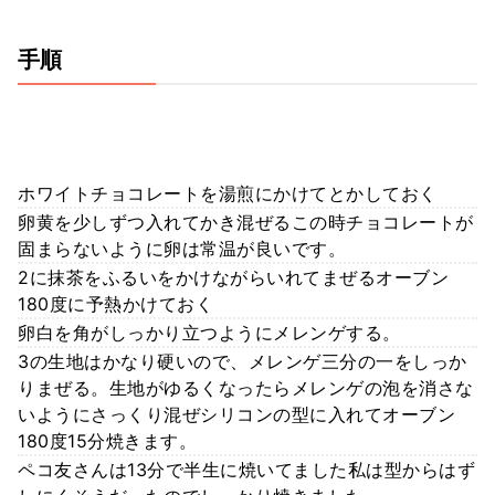
手順
ホワイトチョコレートを湯煎にかけてとかしておく
卵黄を少しずつ入れてかき混ぜるこの時チョコレートが
固まらないように卵は常温が良いです。
2に抹茶をふるいをかけながらいれてまぜるオーブン
180度に予熱かけておく
卵白を角がしっかり立つようにメレンゲする。
3の生地はかなり硬いので、メレンゲ三分の一をしっか
りまぜる。生地がゆるくなったらメレンゲの泡を消さな
いようにさっくり混ぜシリコンの型に入れてオーブン
180度15分焼きます。
ペコ友さんは13分で半生に焼いてました私は型からはず