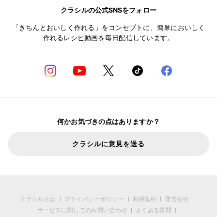
クラシルの公式SNSをフォロー
「きちんとおいしく作れる」をコンセプトに、簡単においしく
作れるレシピ動画を毎日配信しています。
何かお気づきの点はありますか？
クラシルに意見を送る
クラシルとは
プライバシーポリシー
利用規約
運営会社
サービスに関してのお問い合わせ
よくある質問