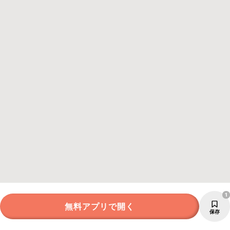
1
無料アプリで開く
保存