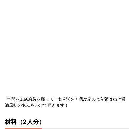
1年間を無病息災を願って…七草粥を！我が家の七草粥は出汁醤
油風味のあんをかけて頂きます！
材料
（2人分）