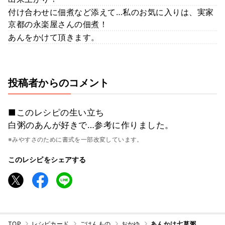
付け合わせに佃煮など添えて…私のお気に入りは、実家
京都の永楽屋さんの佃煮！
あんをかけて頂きます。
投稿者からのコメント
■このレシピの生い立ち
白粥のあんが好きで…参考に作りました。
※みやすさのために書式を一部改変しています。
このレシピをシェアする
TOP
レシピカード
ごはんもの
おかゆ
あんかけ七草粥