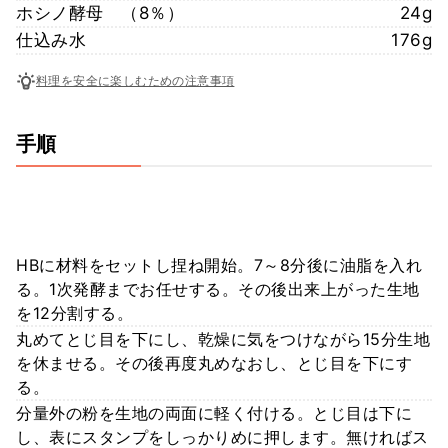
ホシノ酵母 （8％）
24g
仕込み水
176g
料理を安全に楽しむための注意事項
手順
HBに材料をセットし捏ね開始。7～8分後に油脂を入れ
る。1次発酵までお任せする。その後出来上がった生地
を12分割する。
丸めてとじ目を下にし、乾燥に気をつけながら15分生地
を休ませる。その後再度丸めなおし、とじ目を下にす
る。
分量外の粉を生地の両面に軽く付ける。とじ目は下に
し、表にスタンプをしっかりめに押します。無ければス