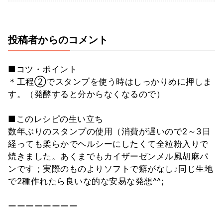
投稿者からのコメント
■コツ・ポイント
＊工程②でスタンプを使う時はしっかりめに押しま
す。（発酵すると分からなくなるので）
■このレシピの生い立ち
数年ぶりのスタンプの使用（消費が遅いので2～3日
経っても柔らかでヘルシーにしたくて全粒粉入りで
焼きました。あくまでもカイザーゼンメル風胡麻パ
ンです；実際のものよりソフトで癖がなし♪同じ生地
で2種作れたら良いな的な安易な発想^^;
ーーーーーーーー