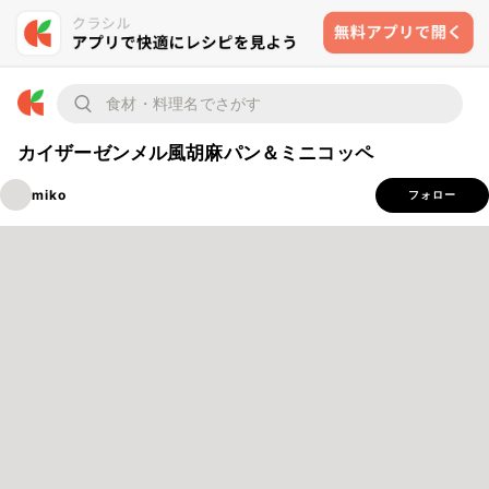
カイザーゼンメル風胡麻パン＆ミニコッペ
miko
フォロー