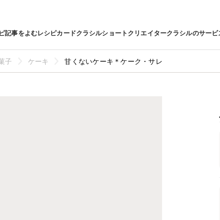
ピ
記事をよむ
レシピカード
クラシルショート
クリエイター
クラシルのサービ
菓子
ケーキ
甘くないケーキ＊ケーク・サレ