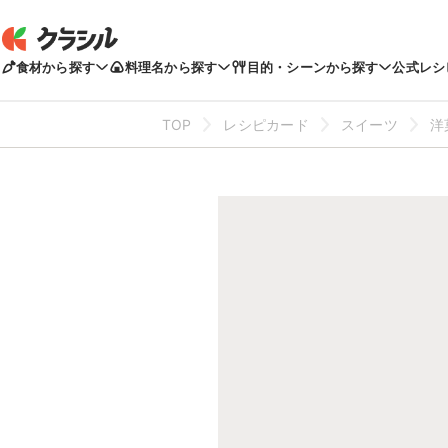
食材から探す
料理名から探す
目的・シーンから探す
公式レシ
TOP
レシピカード
スイーツ
洋