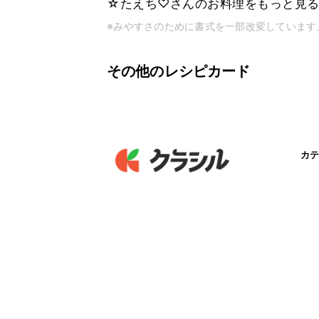
☆たえち♡さんのお料理をもっと見
※みやすさのために書式を一部改変しています
その他のレシピカード
カテ