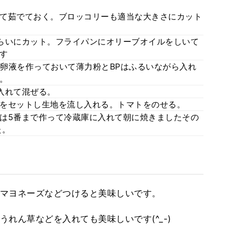
て茹でておく。ブロッコリーも適当な大きさにカット
らいにカット。フライパンにオリーブオイルをしいて
す
卵液を作っておいて薄力粉とBPはふるいながら入れ
。
入れて混ぜる。
をセットし生地を流し入れる。トマトをのせる。
私は5番まで作って冷蔵庫に入れて朝に焼きましたその
た。
マヨネーズなどつけると美味しいです。
れん草などを入れても美味しいです(^_-)