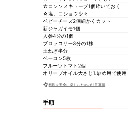
☆コンソメキューブ1個砕いておく
☆塩、コショウ少々
ベビーチーズ2個細かくカット
新ジャガイモ1個
人参4分の1個
ブロッコリー3分の1株
玉ねぎ半分
ベーコン5枚
フルーツトマト2個
オリーブオイル大さじ1.炒め用で使用
料理を安全に楽しむための注意事項
手順