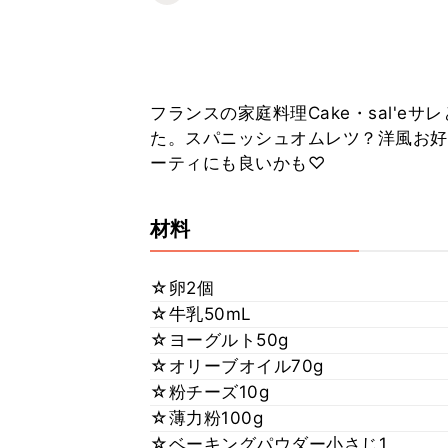
フランスの家庭料理Cake・sal'
た。スパニッシュオムレツ？洋風お好
ーティにも良いかも♡
材料
☆卵2個
☆牛乳50mL
☆ヨーグルト50g
☆オリーブオイル70g
☆粉チーズ10g
☆薄力粉100g
☆ベーキングパウダー小さじ1