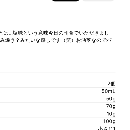
eサレとは…塩味という意味今日の朝食でいただきまし
み焼き？みたいな感じです（笑）お洒落なのでパ
2個
50mL
50g
70g
10g
100g
小さじ1