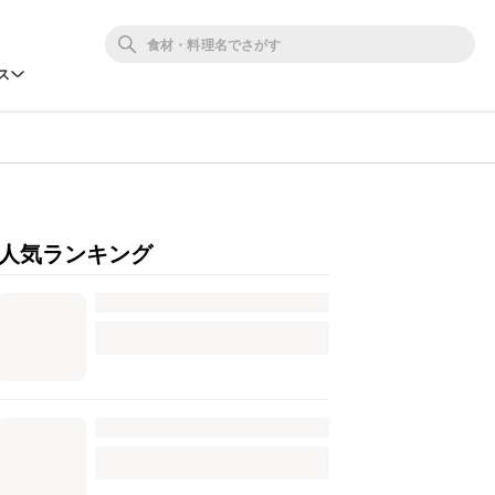
ス
人気ランキング