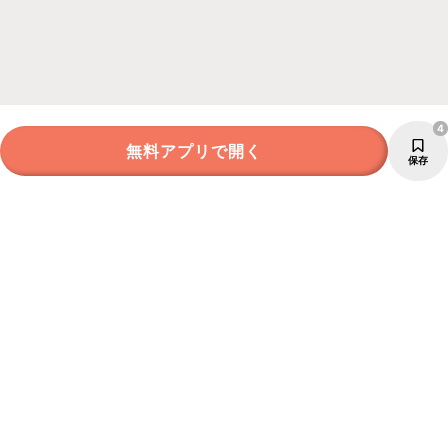
4
無料アプリで開く
保存