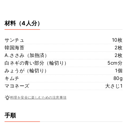
材料
（4人分）
サンチュ
10枚
韓国海苔
2枚
A.ささみ（加熱済）
2枚
白ネギの青い部分（輪切り）
5cm分
みょうが（輪切り）
1個
キムチ
80g
マヨネーズ
大さじ1
料理を安全に楽しむための注意事項
手順