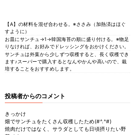
【A】の材料を混ぜ合わせる。※ささみ（加熱済はほぐ
すように）
お皿にサンチュ→1→韓国海苔の順に盛り付ける。※物足
りなければ、お好みでドレッシングをおかけください。
サンチュは外葉から少しずつ収穫すると、長く収穫でき
ます♪スーパーで購入するとなんやかんや高いので、栽
培することをおすすめします。
投稿者からのコメント
きっかけ
畑でサンチュをたくさん収穫したため(#^.^#)
焼肉だけではなく、サラダとしても日頃摂りたい野