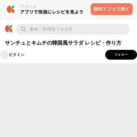
サンチュとキムチの韓国風サラダ レシピ・作り方
ピクミン
フォロー