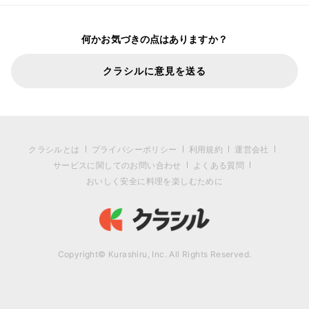
何かお気づきの点はありますか？
クラシルに意見を送る
クラシルとは
プライバシーポリシー
利用規約
運営会社
サービスに関してのお問い合わせ
よくある質問
おいしく安全に料理を楽しむために
Copyright© Kurashiru, Inc. All Rights Reserved.