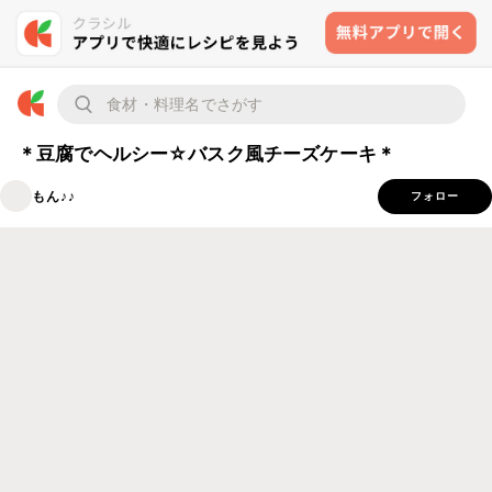
＊豆腐でヘルシー☆バスク風チーズケーキ＊
もん♪♪
フォロー