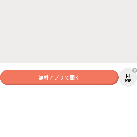
5
無料アプリで開く
保存