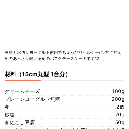
豆腐と水切りヨーグルト使用でちょっぴりヘルシーに♪甘さ控え
めのあっさり軽い感覚のバスクチーズケーキです♡
材料
（15cm丸型 1台分）
クリームチーズ
100g
プレーンヨーグルト無糖
200g
卵
2個
砂糖
70g
きぬこし豆腐
150g