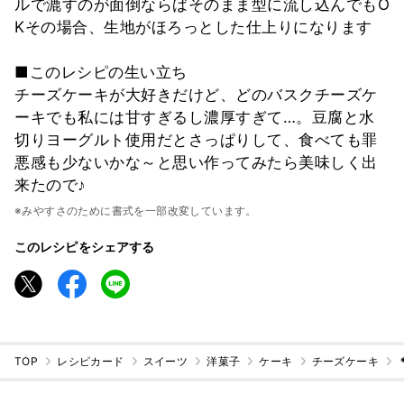
ルで漉すのが面倒ならばそのまま型に流し込んでもO
Kその場合、生地がほろっとした仕上りになります
■このレシピの生い立ち
チーズケーキが大好きだけど、どのバスクチーズケ
ーキでも私には甘すぎるし濃厚すぎて…。豆腐と水
切りヨーグルト使用だとさっぱりして、食べても罪
悪感も少ないかな～と思い作ってみたら美味しく出
来たので♪
※みやすさのために書式を一部改変しています。
このレシピをシェアする
TOP
レシピカード
スイーツ
洋菓子
ケーキ
チーズケーキ