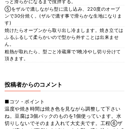
っと滑らかになるまで撹拌する。
⑤をザルで漉しながら型に流し込み、220度のオーブ
ンで30分焼く。(ザルで漉す事で滑らかな生地になりま
す)
焼けたらオーブンから取り出し冷まします。焼き立ては
ふるふるして柔らかいので型から外すことは出来ませ
ん。
粗熱が取れたら、型ごと冷蔵庫で1晩冷やし切り分けて
頂きます。
投稿者からのコメント
■コツ・ポイント
温度や焼き時間は焼き色を見ながら調整して下さい
ね。豆腐は3個パックのものを1個使っています。水
切りしないでそのまま入れて大丈夫です。工程⑥ザ