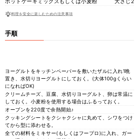
ホットケーキミックスもしくは小麦粉
大さじ2
料理を安全に楽しむための注意事項
手順
ヨーグルトをキッチンペーパーを敷いたザルに入れ1晩
置き、水切りヨーグルトにしておく。(大体100gくらい
になればOK)
クリームチーズ、豆腐、水切りヨーグルト、卵は常温に
しておく。小麦粉を使用する場合はふるっておく。
オーブンを220度で余熱開始♪
クッキングシートをクシャクシャに丸めて、シワをつけ
てから型に添わせる。
全ての材料をミキサー(もしくはフープロ)に入れ、ガー