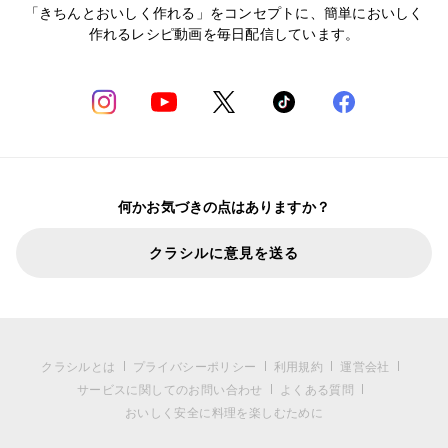
「きちんとおいしく作れる」をコンセプトに、簡単においしく
作れるレシピ動画を毎日配信しています。
何かお気づきの点はありますか？
クラシルに意見を送る
クラシルとは
プライバシーポリシー
利用規約
運営会社
サービスに関してのお問い合わせ
よくある質問
おいしく安全に料理を楽しむために