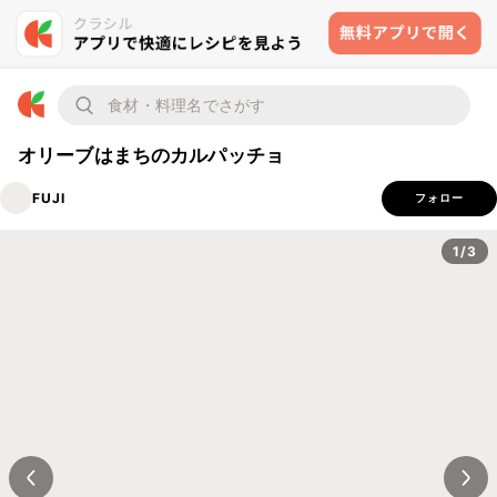
オリーブはまちのカルパッチョ
FUJI
フォロー
1/3