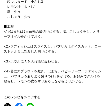
粒マスタード 小さじ3
レモン汁 大さじ1
塩 少々
こしょう 少々
■工程
<1>はまちは5ｍｍ幅の薄切りにする。塩、こしょうをし、オリ
ーブオイルをかけておく。
<2>ラディッシュはスライスし、パプリカはダイスカット、ロー
ストクルミは粗みじん切りにする。
<3>ボウルにＡを入れ混ぜ合わせる。
<4>器にスプラウトを敷き、はまち、ベビーリーフ、ラディッシ
ュ、パプリカを彩りよく盛りつけ3をかける。お好みでクルミを
散らし、レモンの皮をすりおろしながらふりかける。
このレシピをシェアする