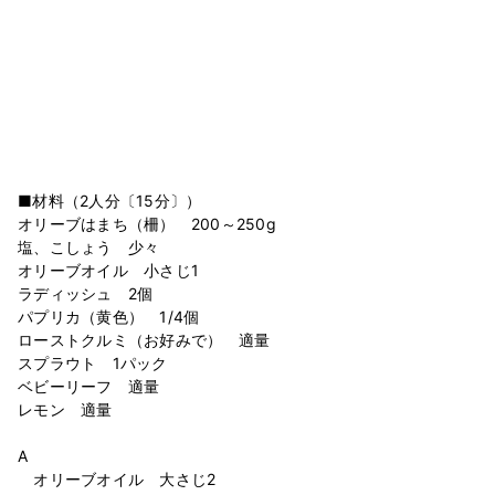
■材料（2人分〔15分〕）
オリーブはまち（柵） 200～250g
塩、こしょう 少々
オリーブオイル 小さじ1
ラディッシュ 2個
パプリカ（黄色） 1/4個
ローストクルミ（お好みで） 適量
スプラウト 1パック
ベビーリーフ 適量
レモン 適量
A
オリーブオイル 大さじ2