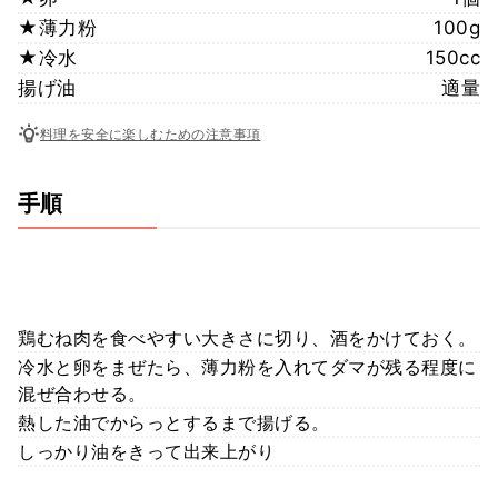
★薄力粉
100g
★冷水
150cc
揚げ油
適量
料理を安全に楽しむための注意事項
手順
鶏むね肉を食べやすい大きさに切り、酒をかけておく。
冷水と卵をまぜたら、薄力粉を入れてダマが残る程度に
混ぜ合わせる。
熱した油でからっとするまで揚げる。
しっかり油をきって出来上がり