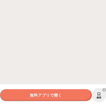
5
無料アプリで開く
保存