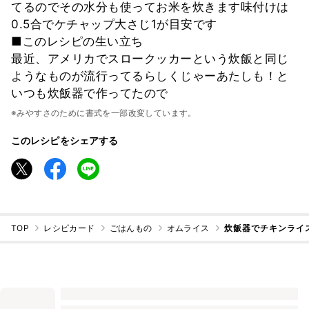
てるのでその水分も使ってお米を炊きます味付けは
0.5合でケチャップ大さじ1が目安です
■このレシピの生い立ち
最近、アメリカでスロークッカーという炊飯と同じ
ようなものが流行ってるらしくじゃーあたしも！と
いつも炊飯器で作ってたので
※みやすさのために書式を一部改変しています。
このレシピをシェアする
TOP
レシピカード
ごはんもの
オムライス
炊飯器でチキンライ