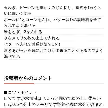
玉ねぎ、ピーパンを細かくみじん切り、鶏肉を1㎝くら
いに細かく切る
ボールに1とコーンを入れ、バター以外の調味料を全て
入れてよく混ぜる
米をとぎ、2を入れる
水をメモリの線の上まで入れる
バターを入れて普通炊飯でON！
炊きあがったら底におこげが出来ることがあるのでよく
混ぜてね
投稿者からのコメント
■コツ・ポイント
目安ですが水加減はちょっと固めで線の上。柔らか
目は0.5合分上のメモリです野菜や肉に水分が含まれ