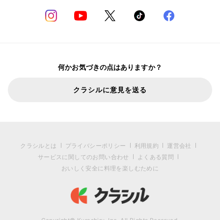
何かお気づきの点はありますか？
クラシルに意見を送る
クラシルとは
プライバシーポリシー
利用規約
運営会社
サービスに関してのお問い合わせ
よくある質問
おいしく安全に料理を楽しむために