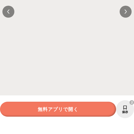
2
無料アプリで開く
保存