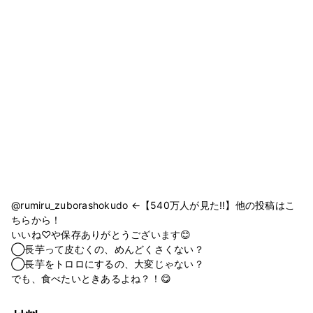
@rumiru_zuborashokudo ←【540万人が見た‼︎】他の投稿はこ
ちらから！
いいね♡や保存ありがとうございます😊
◯長芋って皮むくの、めんどくさくない？
◯長芋をトロロにするの、大変じゃない？
でも、食べたいときあるよね？！😋