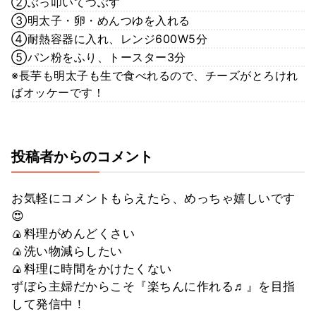
②ぶっ叩いてつぶす
③明太子・卵・めんつゆを入れる
④耐熱容器に入れ、レンジ600W5分
⑤パン粉をふり、トースター3分
※長芋も明太子も生で食べれるので、チーズがとろけれ
ばオッケーです！
投稿者からのコメント
お気軽にコメントもらえたら、めっちゃ嬉しいです
😍
🍙料理がめんどくさい
🍙洗い物減らしたい
🍙料理に時間をかけたくない
ずぼら主婦だからこそ『楽ちんに作れる♬』を目指
して発信中！