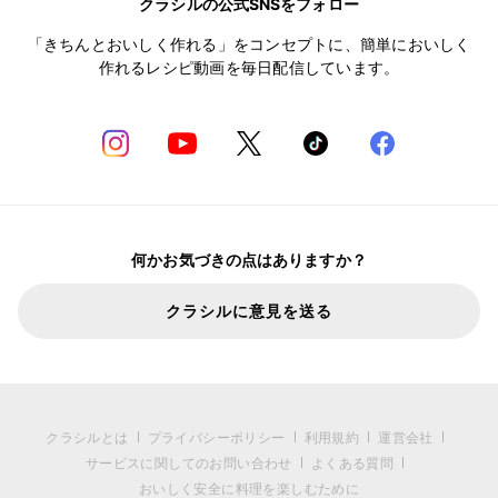
クラシルの公式SNSをフォロー
「きちんとおいしく作れる」をコンセプトに、簡単においしく
作れるレシピ動画を毎日配信しています。
何かお気づきの点はありますか？
クラシルに意見を送る
クラシルとは
プライバシーポリシー
利用規約
運営会社
サービスに関してのお問い合わせ
よくある質問
おいしく安全に料理を楽しむために