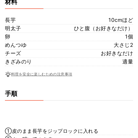
材料
長芋
10cmほど
明太子
ひと腹（お好きなだけ）
卵
1個
めんつゆ
大さじ2
チーズ
お好きなだけ
きざみのり
適量
料理を安全に楽しむための注意事項
手順
①皮のまま長芋をジップロックに入れる