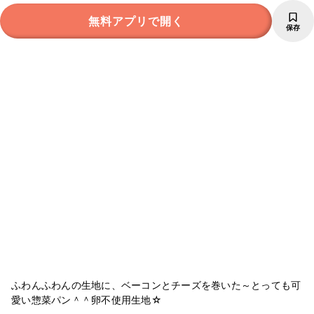
無料アプリで開く
保存
ふわんふわんの生地に、ベーコンとチーズを巻いた～とっても可
愛い惣菜パン＾＾卵不使用生地☆