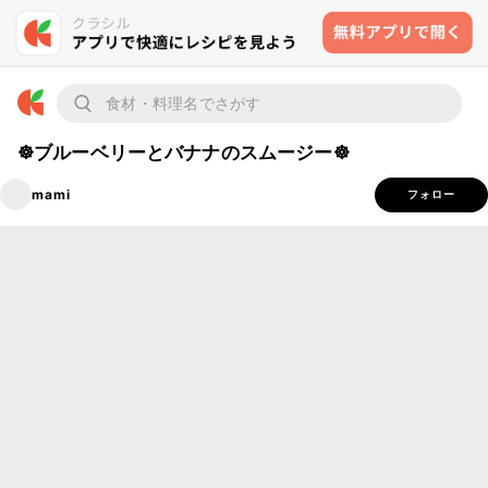
☸ブルーベリーとバナナのスムージー☸
mami
フォロー