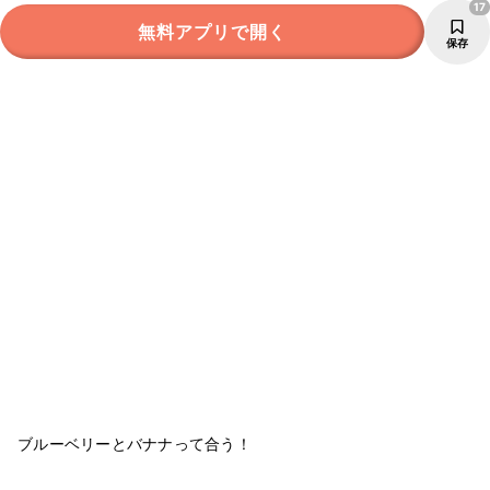
17
無料アプリで開く
保存
ブルーベリーとバナナって合う！