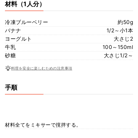
材料
（1人分）
冷凍ブルーベリー
約50g
バナナ
1/2～小1本
ヨーグルト
大さじ2
牛乳
100～150ml
砂糖
大さじ1/2～
料理を安全に楽しむための注意事項
手順
材料全てをミキサーで撹拌する。