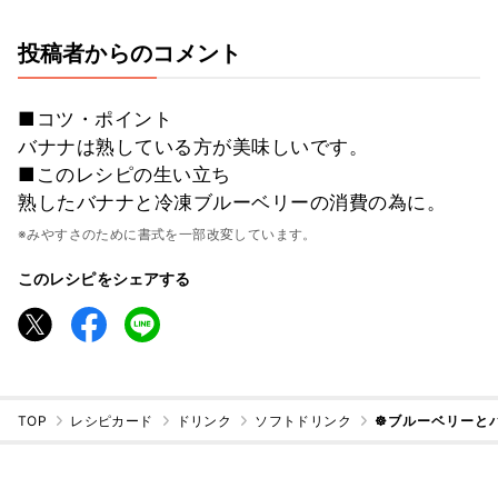
投稿者からのコメント
■コツ・ポイント
バナナは熟している方が美味しいです。
■このレシピの生い立ち
熟したバナナと冷凍ブルーベリーの消費の為に。
※みやすさのために書式を一部改変しています。
このレシピをシェアする
TOP
レシピカード
ドリンク
ソフトドリンク
☸ブルーベリーと