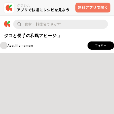
タコと長芋の和風アヒージョ
Aya_lilymaman
フォロー