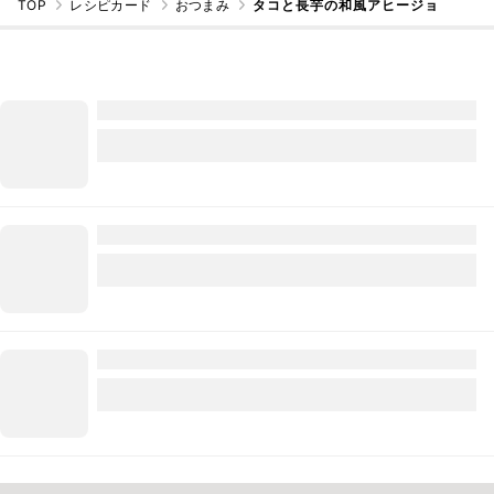
TOP
レシピカード
おつまみ
タコと長芋の和風アヒージョ