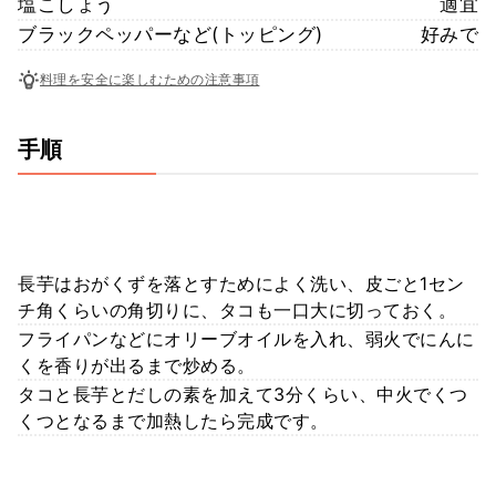
塩こしょう
適宜
ブラックペッパーなど(トッピング)
好みで
料理を安全に楽しむための注意事項
手順
長芋はおがくずを落とすためによく洗い、皮ごと1セン
チ角くらいの角切りに、タコも一口大に切っておく。
フライパンなどにオリーブオイルを入れ、弱火でにんに
くを香りが出るまで炒める。
タコと長芋とだしの素を加えて3分くらい、中火でくつ
くつとなるまで加熱したら完成です。