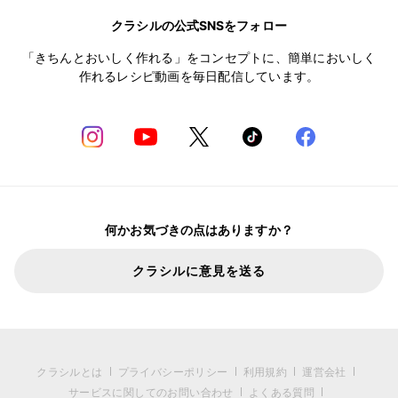
クラシルの公式SNSをフォロー
「きちんとおいしく作れる」をコンセプトに、簡単においしく
作れるレシピ動画を毎日配信しています。
何かお気づきの点はありますか？
クラシルに意見を送る
クラシルとは
プライバシーポリシー
利用規約
運営会社
サービスに関してのお問い合わせ
よくある質問