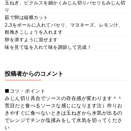
玉ねぎ、ピクルスを細かくみじん切りパセリもみじん切
り
茹で卵は縦横カット
2,3をボールに入れてパセリ、マヨネーズ、レモン汁、
粗挽きこしょうを入れます
卵を潰すように混ぜます
味を見て塩を入れて味を調節して完成！
投稿者からのコメント
■コツ・ポイント
みじん切り具合でソースの存在感が変わります＾＾
荒目だと食べるソースな感じになります注）作りお
きやすぐに食べないときは玉ねぎから水気が出るの
でレンジでチンか塩揉みをして水気を切ってくださ
い