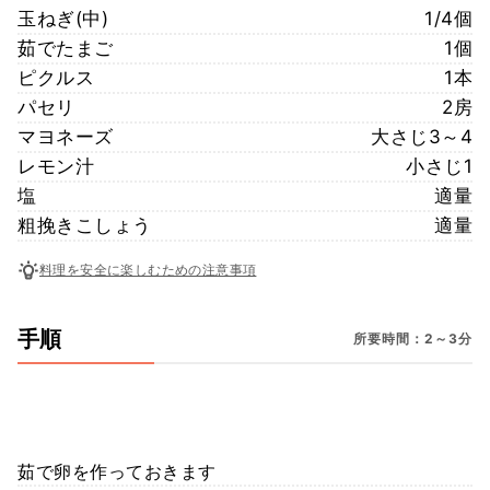
玉ねぎ(中)
1/4個
茹でたまご
1個
ピクルス
1本
パセリ
2房
マヨネーズ
大さじ3～4
レモン汁
小さじ1
塩
適量
粗挽きこしょう
適量
料理を安全に楽しむための注意事項
手順
所要時間：2～3分
茹で卵を作っておきます