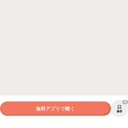
16
無料アプリで開く
保存