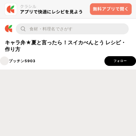
キャラ弁★夏と言ったら！スイカべんとう レシピ・
作り方
プッチン5903
フォロー