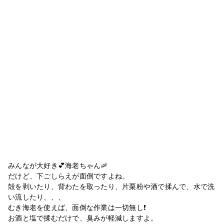
みんなが大好き💕海老ちゃん🦐
だけど、下ごしらえが面倒ですよね。
殻を剥いたり、背わたを取ったり、片栗粉や酒で揉んで、水で洗
い流したり、、、
むき海老を使えば、面倒な作業は一切無し❗️
お酒と塩で揉むだけで、臭みが軽減しますよ。