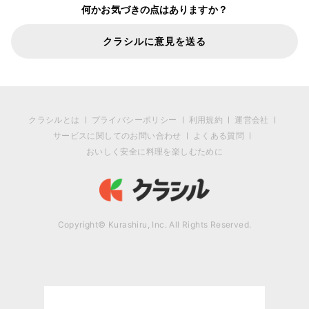
何かお気づきの点はありますか？
クラシルに意見を送る
クラシルとは
プライバシーポリシー
利用規約
運営会社
サービスに関してのお問い合わせ
よくある質問
おいしく安全に料理を楽しむために
Copyright© Kurashiru, Inc. All Rights Reserved.