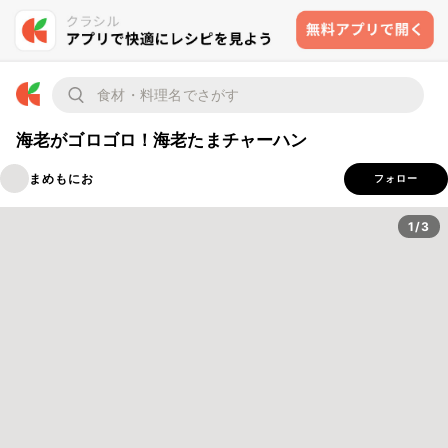
海老がゴロゴロ！海老たまチャーハン
まめもにお
フォロー
1/3