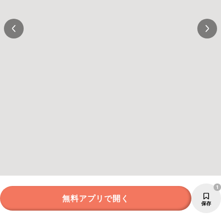
1
無料アプリで開く
保存