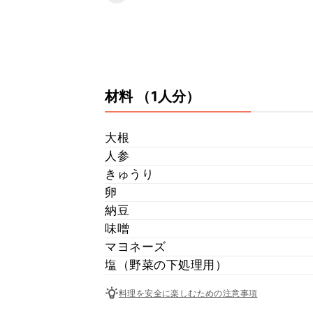
材料
（1人分）
大根
人参
きゅうり
卵
納豆
味噌
マヨネーズ
塩（野菜の下処理用）
料理を安全に楽しむための注意事項