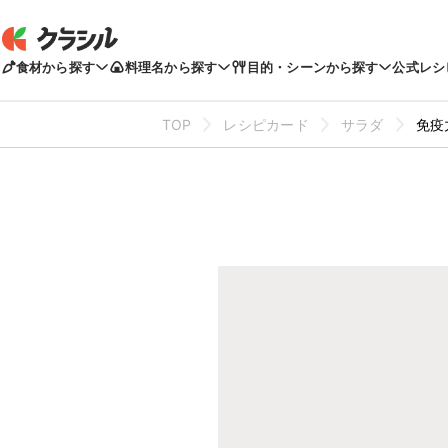
食材から探す
料理名から探す
目的・シーンから探す
公式レシ
TOP
レシピカード
サラダ
免疫