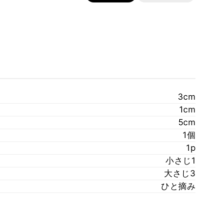
3cm
1cm
5cm
1個
1p
小さじ1
大さじ3
ひと摘み