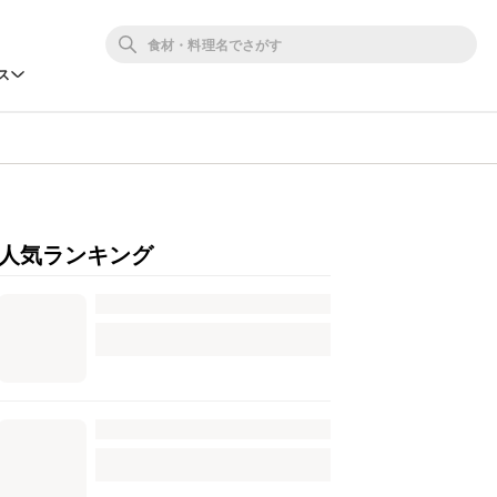
ス
人気ランキング