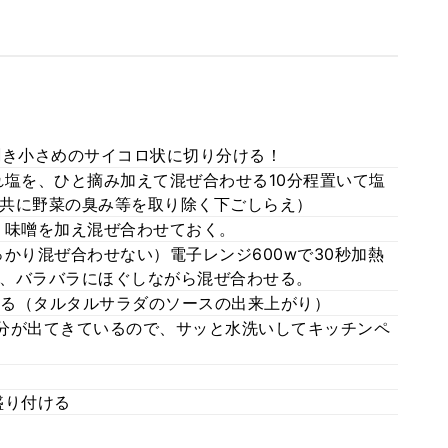
剥き小さめのサイコロ状に切り分ける！
れ塩を、ひと摘み加えて混ぜ合わせる10分程置いて塩
共に野菜の臭み等を取り除く下ごしらえ）
・味噌を加え混ぜ合わせておく。
かり混ぜ合わせない）電子レンジ600wで30秒加熱
、バラバラにほぐしながら混ぜ合わせる。
る（タルタルサラダのソースの出来上がり）
分が出てきているので、サッと水洗いしてキッチンペ
盛り付ける