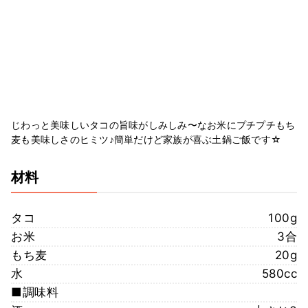
じわっと美味しいタコの旨味がしみしみ〜なお米にプチプチもち
麦も美味しさのヒミツ♪簡単だけど家族が喜ぶ土鍋ご飯です☆
材料
タコ
100g
お米
3合
もち麦
20g
水
580cc
■調味料