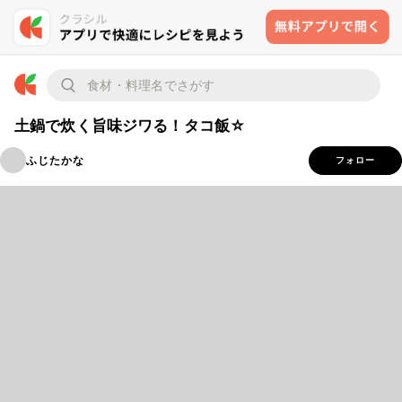
土鍋で炊く旨味ジワる！タコ飯☆
ふじたかな
フォロー