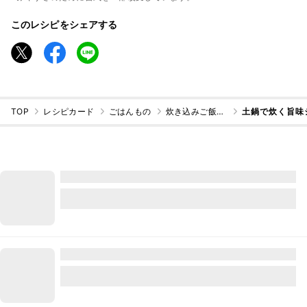
このレシピをシェアする
TOP
レシピカード
ごはんもの
炊き込みご飯・混ぜご飯
土鍋で炊く旨味