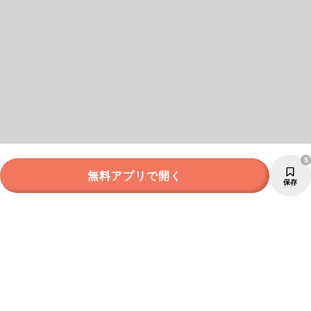
5
無料アプリで開く
保存