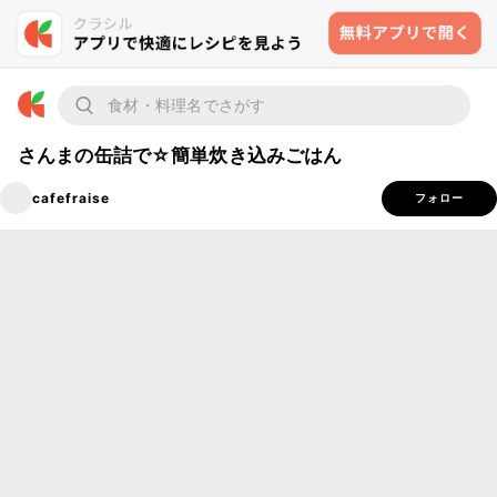
さんまの缶詰で☆簡単炊き込みごはん
cafefraise
フォロー