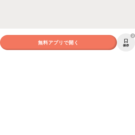
2
無料アプリで開く
保存