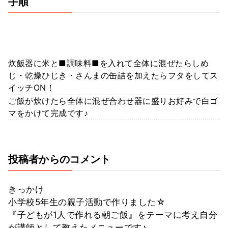
手順
炊飯器に米と■調味料■を入れて全体に混ぜたらしめ
じ・乾燥ひじき・さんまの缶詰を加えたらフタをしてス
イッチON！
ご飯が炊けたら全体に混ぜ合わせ器に盛りお好みで白ゴ
マをかけて完成です♪
投稿者からのコメント
きっかけ
小学校5年生の親子活動で作りました☆
『子どもが1人で作れる朝ご飯』をテーマに考え自分
が講師として教えたメニューです♪