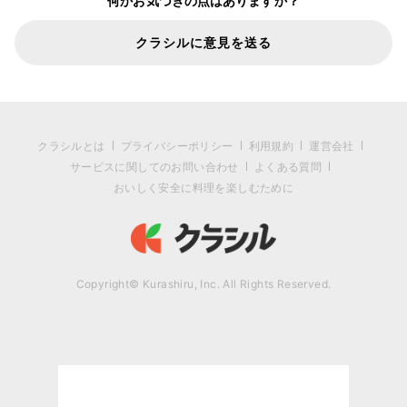
何かお気づきの点はありますか？
クラシルに意見を送る
クラシルとは
プライバシーポリシー
利用規約
運営会社
サービスに関してのお問い合わせ
よくある質問
おいしく安全に料理を楽しむために
Copyright© Kurashiru, Inc. All Rights Reserved.