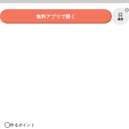
3
無料アプリで開く
保存
◯作るポイント