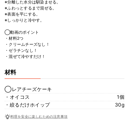
※分離した水分は馴染ませる。
※ふわっとするまで混ぜる。
※表面を平にする。
※しっかりと冷やす。
◯動画のポイント
・材料2つ
・クリームチーズなし！
・ゼラチンなし！
・混ぜて冷やすだけ！
材料
◯レアチーズケーキ
・オイコス
1個
・絞るだけホイップ
30g
料理を安全に楽しむための注意事項