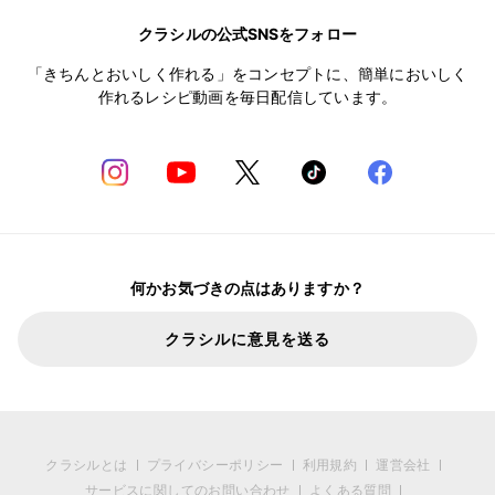
クラシルの公式SNSをフォロー
「きちんとおいしく作れる」をコンセプトに、簡単においしく
作れるレシピ動画を毎日配信しています。
何かお気づきの点はありますか？
クラシルに意見を送る
クラシルとは
プライバシーポリシー
利用規約
運営会社
サービスに関してのお問い合わせ
よくある質問