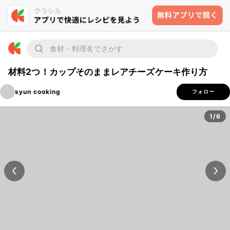
材料2つ！カップそのままレアチーズケーキ作り方
syun cooking
フォロー
1/6