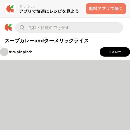
スープカレーandターメリックライス
☆rupinpin☆
フォロー