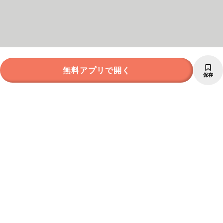
無料アプリで開く
保存