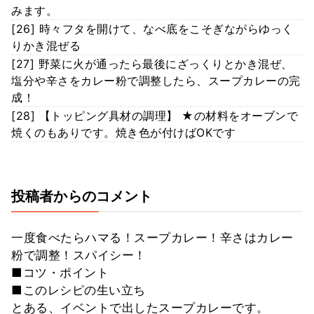
みます。
[26] 時々フタを開けて、なべ底をこそぎながらゆっく
りかき混ぜる
[27] 野菜に火が通ったら最後にざっくりとかき混ぜ、
塩分や辛さをカレー粉で調整したら、スープカレーの完
成！
[28] 【トッピング具材の調理】 ★の材料をオーブンで
焼くのもありです。焼き色が付けばOKです
投稿者からのコメント
一度食べたらハマる！スープカレー！辛さはカレー
粉で調整！スパイシー！
■コツ・ポイント
■このレシピの生い立ち
とある、イベントで出したスープカレーです。