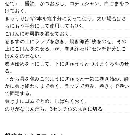
せて）、醤油、かつおぶし、コチュジャン、白ごまをつ
けておく。
きゅうりは1/2本を縦半分に切って使う。太い場合はさ
らにもう半分にして使用してもOK。
ごはんに寿司酢を混ぜておく。
巻きすの上にラップを敷き、焼き海苔1枚をのせ、その
上にごはんをのせる。が、巻き終わり1センチ部分はご
はんをのせない。
巻き始めを下にして、下にきゅうりとづけまぐろをのせ
る。
下から具を包みこむようにぎゅっと一気に巻き始め、静
かに巻き終わりまで巻く。ラップで包み、巻きすで巻い
て固定する。
巻きすにゴムでとめ、しばらくおく。
のりがなじんだら、3センチ位の太さに切る。