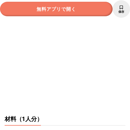
無料アプリで開く
保存
材料
（1人分）