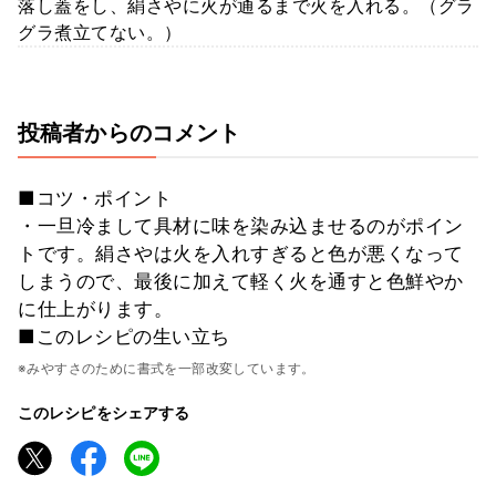
落し蓋をし、絹さやに火が通るまで火を入れる。（グラ
グラ煮立てない。）
投稿者からのコメント
■コツ・ポイント
・一旦冷まして具材に味を染み込ませるのがポイン
トです。絹さやは火を入れすぎると色が悪くなって
しまうので、最後に加えて軽く火を通すと色鮮やか
に仕上がります。
■このレシピの生い立ち
※みやすさのために書式を一部改変しています。
このレシピをシェアする