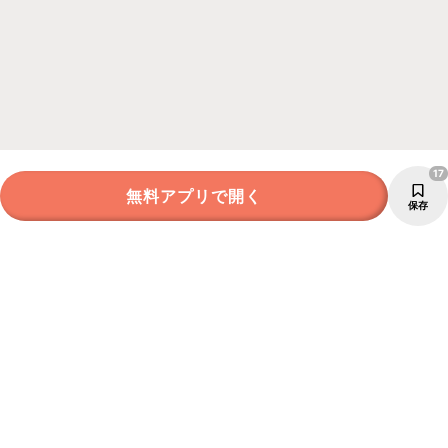
17
無料アプリで開く
保存