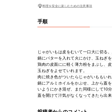
料理を安全に楽しむための注意事項
手順
じゃがいもは皮をむいて一口大に切る。
鍋にバターを入れて火にかけ、玉ねぎを
鶏肉の皮面にに軽く薄力粉をまぶし、皮
玉ねぎをよせていれます。
肉に焼き色がついたらじゃがいももいれ
鍋にアルミホイルをかぶせ、上から蓋を
いようにかき混ぜ、また同様にして10
蓋を開けて汁気がなくなってきたら出来
投稿者からのコメント