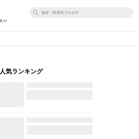
ス
人気ランキング