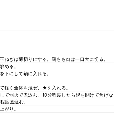
玉ねぎは薄切りにする。鶏もも肉は一口大に切る。
炒める。
を下にして鍋に入れる。
て軽く全体を混ぜ、★を入れる。
して弱火で煮込む。10分程度したら鍋を開けて焦げな
分程度煮込む。
上がり。