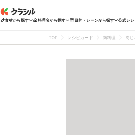
食材から探す
料理名から探す
目的・シーンから探す
公式レシ
TOP
レシピカード
肉料理
肉じ