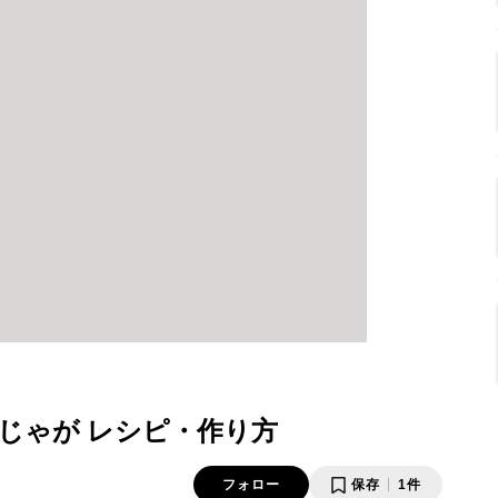
じゃが レシピ・作り方
フォロー
保存
1件