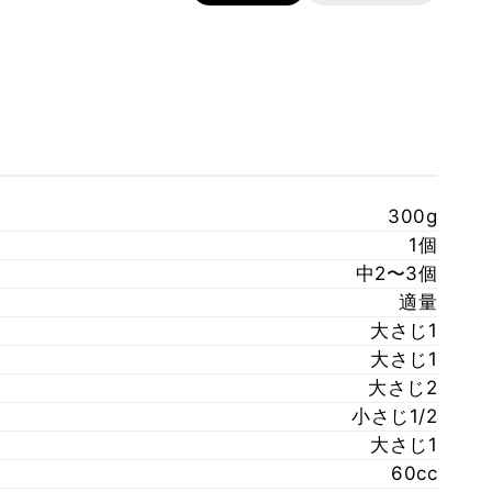
300g
1個
中2〜3個
適量
大さじ1
大さじ1
大さじ2
小さじ1/2
大さじ1
60cc