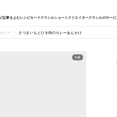
ピ
記事をよむ
レシピカード
クラシルショート
クリエイター
クラシルのサービ
カレー
さつまいもとひき肉のカレーあんかけ
1/8