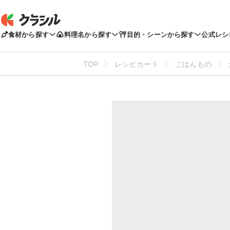
食材から探す
料理名から探す
目的・シーンから探す
公式レシ
TOP
レシピカード
ごはんもの