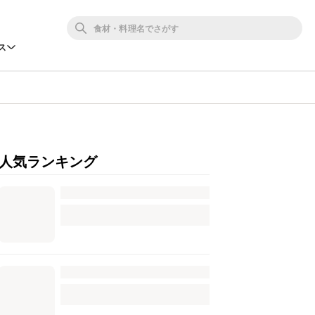
ス
人気ランキング