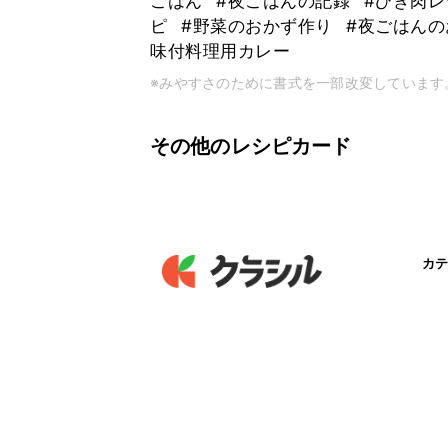
ごはん
#夜ごはんの記録
#ひき肉
ピ
#野菜のおかず作り
#夜ごはん
味付料理用カレー
※みやすさのために書式を一部改変しています
その他のレシピカード
カテ