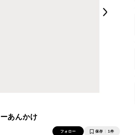
レーあんかけ
フォロー
保存
1件