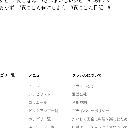
レシピ
#夜ごはん
#さつまいもレシピ
#15分レシ
のおかず
#夜ごはん何にしよう
#夜ごはん日記
#
。
ゴリ一覧
メニュー
クラシルについて
トップ
クラシルとは
レシピリスト
運営会社
コラム一覧
利用規約
ピックアップ一覧
プライバシーポリシー
カテゴリ一覧
おいしく安全に料理を楽しむため
キーワード一覧
行動ターゲティング広告について