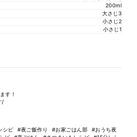
200ml
大さじ3
小さじ2
小さじ1
ます！
/
レシピ
#夜ご飯作り
#お家ごはん部
#おうち夜