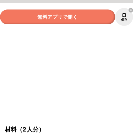
4
無料アプリで開く
保存
材料
（2人分）