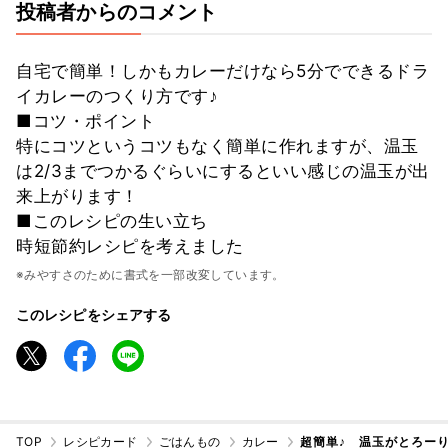
投稿者からのコメント
自宅で簡単！しかもカレーだけなら5分でできるドラ
イカレーのつくり方です♪
■コツ・ポイント
特にコツというコツもなく簡単に作れますが、温玉
は2/3までつかるぐらいにするといい感じの温玉が出
来上がります！
■このレシピの生い立ち
時短節約レシピを考えました
※みやすさのために書式を一部改変しています。
このレシピをシェアする
TOP
レシピカード
ごはんもの
カレー
超簡単♪ 温玉がとろー