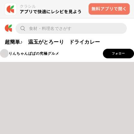
超簡単♪ 温玉がとろーり ドライカレー
りんちゃんぱぱの究極グルメ
フォロー