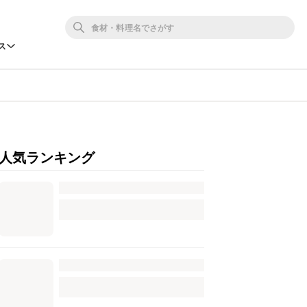
ス
人気ランキング