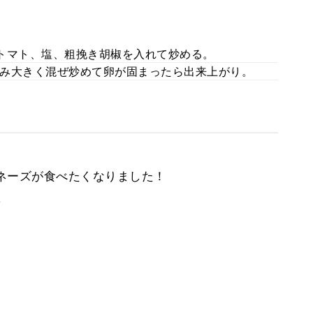
トマト、塩、粗挽き胡椒を入れて炒める。
み大きく混ぜ炒めて卵が固まったら出来上がり。
ネーズが食べたくなりました！
。