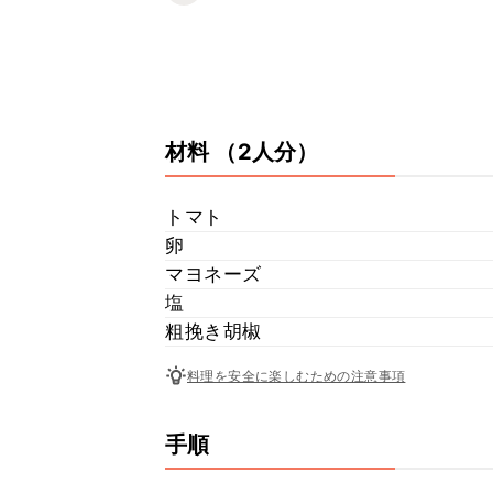
材料
（2人分）
トマト
卵
マヨネーズ
塩
粗挽き胡椒
料理を安全に楽しむための注意事項
手順