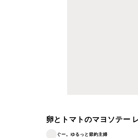
卵とトマトのマヨソテー 
ぐー。ゆるっと節約主婦