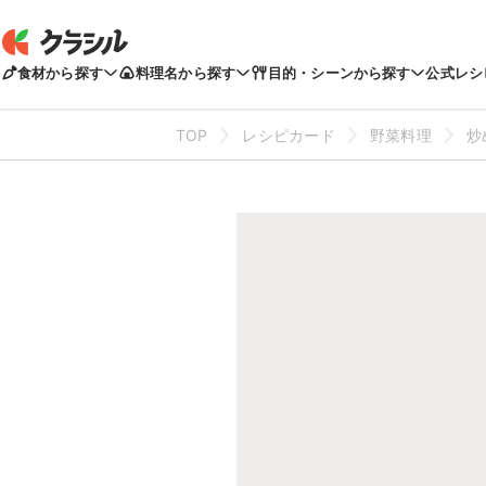
食材から探す
料理名から探す
目的・シーンから探す
公式レシ
TOP
レシピカード
野菜料理
炒