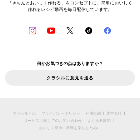
「きちんとおいしく作れる」をコンセプトに、簡単においしく
作れるレシピ動画を毎日配信しています。
何かお気づきの点はありますか？
クラシルに意見を送る
クラシルとは
プライバシーポリシー
利用規約
運営会社
サービスに関してのお問い合わせ
よくある質問
おいしく安全に料理を楽しむために