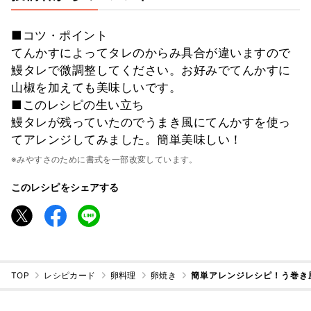
■コツ・ポイント
てんかすによってタレのからみ具合が違いますので
鰻タレで微調整してください。お好みでてんかすに
山椒を加えても美味しいです。
■このレシピの生い立ち
鰻タレが残っていたのでうまき風にてんかすを使っ
てアレンジしてみました。簡単美味しい！
※みやすさのために書式を一部改変しています。
このレシピをシェアする
TOP
レシピカード
卵料理
卵焼き
簡単アレンジレシピ！う巻き