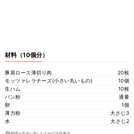
材料
（10個分）
豚肩ロース薄切り肉
20枚
モッツァレラチーズ(小さい丸いもの)
10個
生ハム
10枚
パン粉
適量
卵
1個
薄力粉
大さじ3
水
大さじ2
料理を安全に楽しむための注意事項