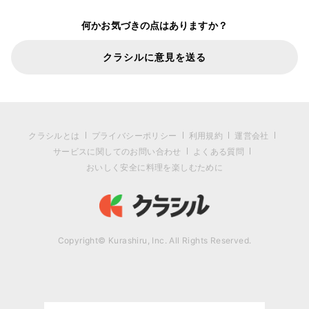
何かお気づきの点はありますか？
クラシルに意見を送る
クラシルとは
プライバシーポリシー
利用規約
運営会社
サービスに関してのお問い合わせ
よくある質問
おいしく安全に料理を楽しむために
Copyright© Kurashiru, Inc. All Rights Reserved.