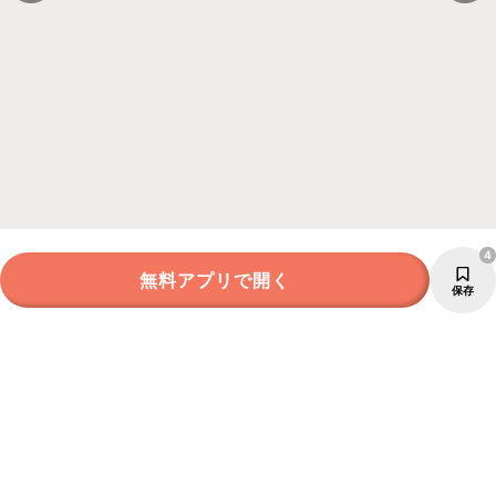
4
無料アプリで開く
保存