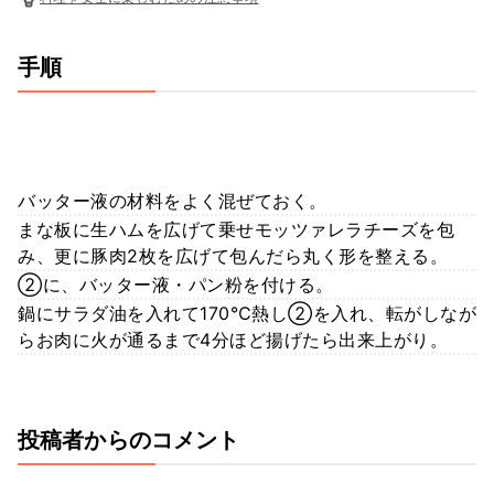
手順
バッター液の材料をよく混ぜておく。
まな板に生ハムを広げて乗せモッツァレラチーズを包
み、更に豚肉2枚を広げて包んだら丸く形を整える。
②に、バッター液・パン粉を付ける。
鍋にサラダ油を入れて170℃熱し②を入れ、転がしなが
らお肉に火が通るまで4分ほど揚げたら出来上がり。
投稿者からのコメント