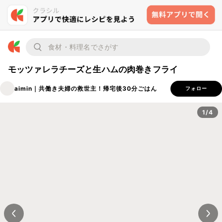
モッツァレラチーズと生ハムの肉巻きフライ
aimin｜共働き夫婦の救世主！帰宅後30分ごはん
フォロー
1/4