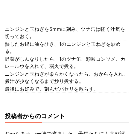
ニンジンと玉ねぎを5mmに刻み、ツナ缶は軽く汁気を
切っておく。
熱したお鍋に油をひき、1のニンジンと玉ねぎを炒め
る。
野菜がしんなりしたら、1のツナ缶、顆粒コンソメ、カ
レールウを入れて、弱火で煮る。
ニンジンと玉ねぎが柔らかくなったら、おからを入れ、
煮汁が少なくなるまで炒り煮する。
最後にお好みで、刻んだパセリを散らす。
投稿者からのコメント
おからをカレー味で煮ました。子供たちにも大好評