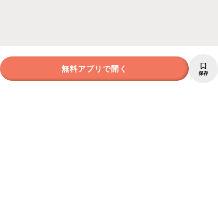
無料アプリで開く
保存