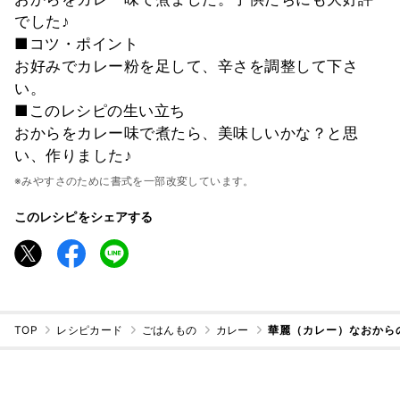
でした♪
■コツ・ポイント
お好みでカレー粉を足して、辛さを調整して下さ
い。
■このレシピの生い立ち
おからをカレー味で煮たら、美味しいかな？と思
い、作りました♪
※みやすさのために書式を一部改変しています。
このレシピをシェアする
TOP
レシピカード
ごはんもの
カレー
華麗（カレー）なおから