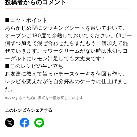
投稿者からのコメント
■コツ・ポイント
あらかじめ型にクッキングシートを敷いておいて、
オーブンは180度で余熱しておいてください。卵は一
個ずつ加えて混ぜ合わせたらまたもう一個加えて混
ぜていきます。サワークリームがない時は水切りヨ
ーグルトにレモン汁足しても大丈夫です！
■このレシピの生い立ち
お友達に教えて貰ったチーズケーキを何回も作り、
レシピを変えながら自分好みのケーキに仕上げまし
た。
※みやすさのために書式を一部改変しています。
このレシピをシェアする