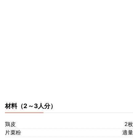
材料
（2～3人分）
鶏皮
2枚
片栗粉
適量