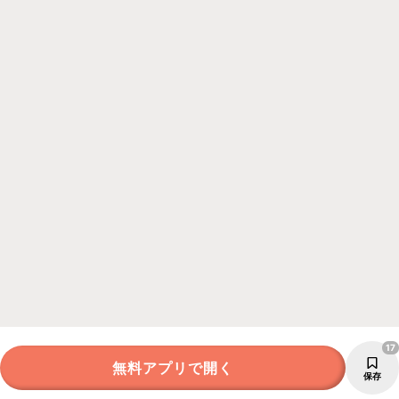
17
無料アプリで開く
保存