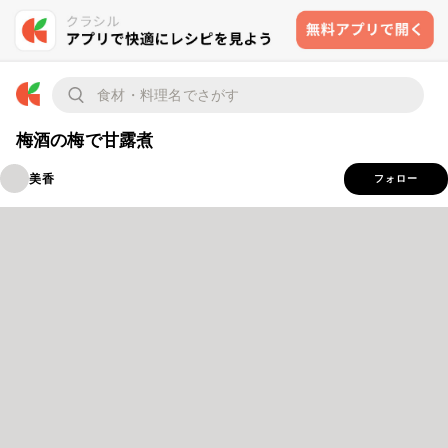
梅酒の梅で甘露煮
美香
フォロー