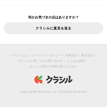
何かお気づきの点はありますか？
クラシルに意見を送る
クラシルとは
プライバシーポリシー
利用規約
運営会社
サービスに関してのお問い合わせ
よくある質問
おいしく安全に料理を楽しむために
Copyright© Kurashiru, Inc. All Rights Reserved.