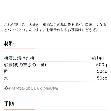
これが楽しみ、大好き！梅酒はこの為に作るほど。口淋しくなる
とパクパクつまんでます。お菓子作りやお茶請けにどうぞ。
材料
梅酒に漬けた梅
約1キロ
砂糖(梅の重さの半量)
500g
酢
50cc
水
50cc
料理を安全に楽しむための注意事項
手順