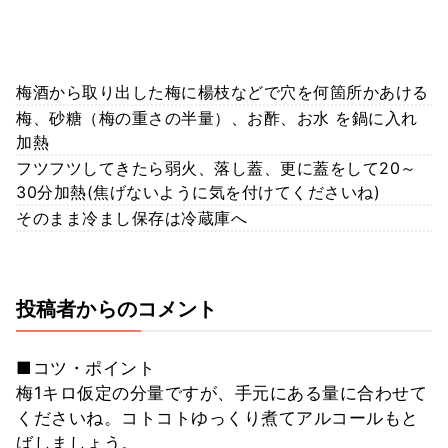
梅酒から取り出した梅に楊枝などで穴を何箇所かあける
梅、砂糖（梅の重さの半量）、お酢、お水 を鍋に入れ
加熱
フツフツしてきたら弱火、落し蓋、更に蓋をして20～
30分加熱(焦げないように気を付けてくださいね)
そのまま冷まし保存は冷蔵庫へ
投稿者からのコメント
■コツ・ポイント
梅1キロ仮定の分量ですが、手元にある量に合わせて
くださいね。コトコトゆっくり煮てアルコールもと
ばしましょう。