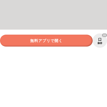
20
無料アプリで開く
保存