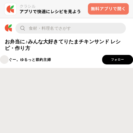
お弁当に♪みんな大好きてりたまチキンサンド レシ
ピ・作り方
ぐー。ゆるっと節約主婦
フォロー