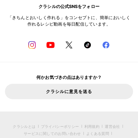
クラシルの公式SNSをフォロー
「きちんとおいしく作れる」をコンセプトに、簡単においしく
作れるレシピ動画を毎日配信しています。
何かお気づきの点はありますか？
クラシルに意見を送る
クラシルとは
プライバシーポリシー
利用規約
運営会社
サービスに関してのお問い合わせ
よくある質問