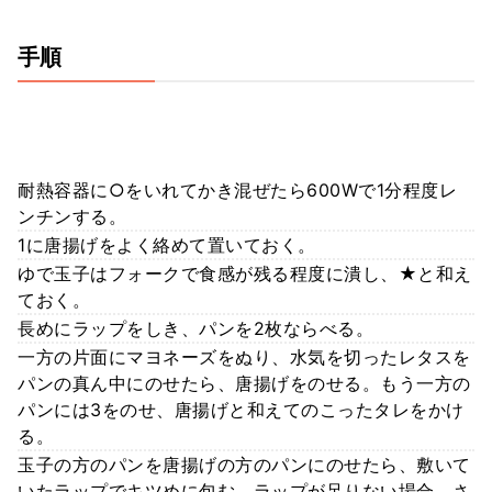
手順
耐熱容器に○をいれてかき混ぜたら600Wで1分程度レ
ンチンする。
1に唐揚げをよく絡めて置いておく。
ゆで玉子はフォークで食感が残る程度に潰し、★と和え
ておく。
長めにラップをしき、パンを2枚ならべる。
一方の片面にマヨネーズをぬり、水気を切ったレタスを
パンの真ん中にのせたら、唐揚げをのせる。もう一方の
パンには3をのせ、唐揚げと和えてのこったタレをかけ
る。
玉子の方のパンを唐揚げの方のパンにのせたら、敷いて
いたラップでキツめに包む。ラップが足りない場合、さ