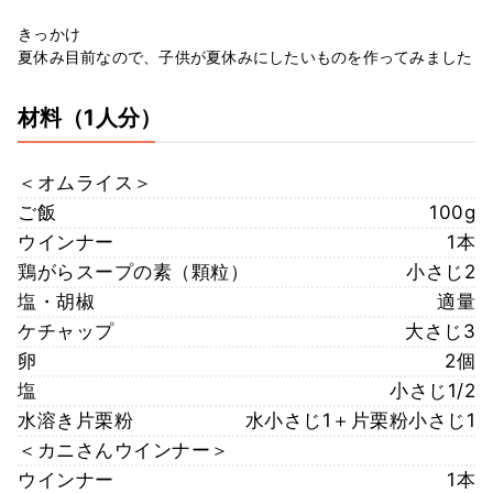
きっかけ
夏休み目前なので、子供が夏休みにしたいものを作ってみました
材料
（1人分）
＜オムライス＞
ご飯
100g
ウインナー
1本
鶏がらスープの素（顆粒）
小さじ2
塩・胡椒
適量
ケチャップ
大さじ3
卵
2個
塩
小さじ1/2
水溶き片栗粉
水小さじ1＋片栗粉小さじ1
＜カニさんウインナー＞
ウインナー
1本