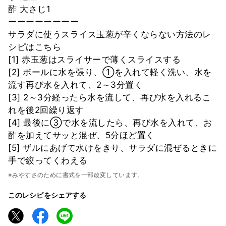
酢 大さじ1
ーーーーーーーー
サラダに使うスライス玉葱が辛くならない方法のレ
シピはこちら
[1] 赤玉葱はスライサーで薄くスライスする
[2] ボールに水を張り、①を入れて軽く洗い、水を
流す再び水を入れて、2～3分置く
[3] 2～3分経ったら水を流して、再び水を入れるこ
れを後2回繰り返す
[4] 最後に③で水を流したら、再び水を入れて、お
酢を加えてサッと混ぜ、5分ほど置く
[5] ザルにあげて水けをきり、サラダに混ぜるときに
手で絞ってくわえる
※みやすさのために書式を一部改変しています。
このレシピをシェアする