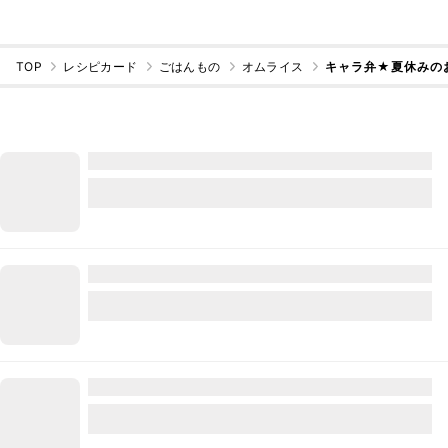
TOP
レシピカード
ごはんもの
オムライス
キャラ弁★夏休みの