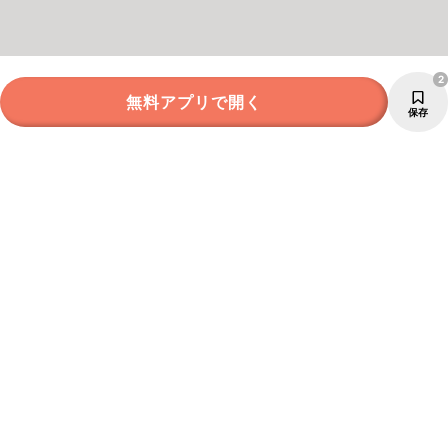
2
無料アプリで開く
保存