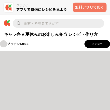
キャラ弁★夏休みのお楽しみ弁当 レシピ・作り方
プッチン5903
フォロー