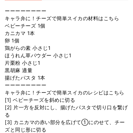
ーーーーーーーー
キャラ弁に！チーズで簡単スイカの材料はこちら
ベビーチーズ 1個
カニカマ 1本
卵 1個
鶏がらの素 小さじ1
ほうれん草パウダー 小さじ1
片栗粉 小さじ1
黒胡麻 適量
揚げたパスタ 1本
ーーーーーーーー
キャラ弁に！チーズで簡単スイカのレシピはこちら
[1] ベビーチーズを斜めに切る
[2] 片一方を反対にし、揚げたパスタで切り口を繋げ
る
[3] カニカマの赤い部分を広げて①にのせて、チー
ズと同じ形に切る