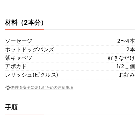
材料
（2本分）
ソーセージ
2〜4本
ホットドッグバンズ
2本
紫キャベツ
好きなだけ
アボカド
1/2こ個
レリッシュ(ピクルス)
お好み
料理を安全に楽しむための注意事項
手順