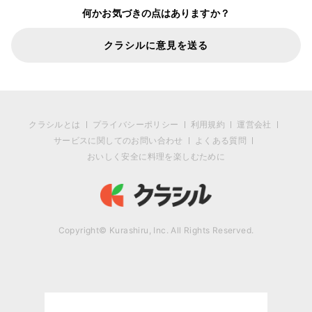
何かお気づきの点はありますか？
クラシルに意見を送る
クラシルとは
プライバシーポリシー
利用規約
運営会社
サービスに関してのお問い合わせ
よくある質問
おいしく安全に料理を楽しむために
Copyright© Kurashiru, Inc. All Rights Reserved.