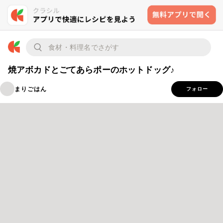
焼アボカドとごてあらポーのホットドッグ♪
まりごはん
フォロー