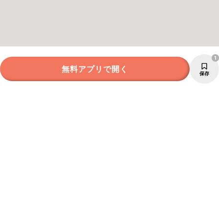
1
無料アプリで開く
保存