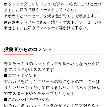
ホットドッグにレリッシュ(ピクルス)をたっぷりとぬり
ます。お好みで軽くトーストして下さい。
アボカドとソーセージを焼き色が付くまで焼きます。
刻み紫キャベツをはさみ、焼きアボカド、ソーセージを
乗せます。お好みでマスタード等かけて下さい。
投稿者からのコメント
野菜たっぷりのホットドッグが食べたくなったら焼
きアボカドがオススメです！
■コツ・ポイント
アボカドを焼くとクリームの様になるので、さっぱ
りとレリッシュだけで作りました。もちろんお好み
でマスタードやケチャップもどうぞ！
■このレシピの生い立ち
いつもと違うホットドッグが食べたくて大好きなア